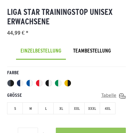
LIGA STAR TRAININGSTOP UNISEX
ERWACHSENE
44,99 € *
EINZELBESTELLUNG
TEAMBESTELLUNG
FARBE
GRÖSSE
Tabelle
S
M
L
XL
XXL
XXXL
4XL