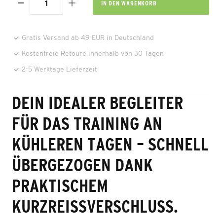
IN DEN
WARENKORB
Gratis Versand ab 49 EUR in Deutschland
Kostenfreie Retoure innerhalb von 30 Tagen
2-5 Werktage Lieferzeit
DEIN IDEALER BEGLEITER
FÜR DAS TRAINING AN
KÜHLEREN TAGEN – SCHNELL
ÜBERGEZOGEN DANK
PRAKTISCHEM
KURZREISSVERSCHLUSS.