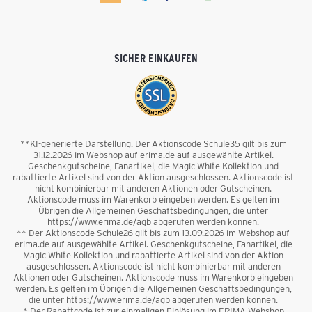
SICHER EINKAUFEN
**KI-generierte Darstellung. Der Aktionscode Schule35 gilt bis zum
31.12.2026 im Webshop auf erima.de auf ausgewählte Artikel.
Geschenkgutscheine, Fanartikel, die Magic White Kollektion und
rabattierte Artikel sind von der Aktion ausgeschlossen. Aktionscode ist
nicht kombinierbar mit anderen Aktionen oder Gutscheinen.
Aktionscode muss im Warenkorb eingeben werden. Es gelten im
Übrigen die Allgemeinen Geschäftsbedingungen, die unter
https://www.erima.de/agb abgerufen werden können.
** Der Aktionscode Schule26 gilt bis zum 13.09.2026 im Webshop auf
erima.de auf ausgewählte Artikel. Geschenkgutscheine, Fanartikel, die
Magic White Kollektion und rabattierte Artikel sind von der Aktion
ausgeschlossen. Aktionscode ist nicht kombinierbar mit anderen
Aktionen oder Gutscheinen. Aktionscode muss im Warenkorb eingeben
werden. Es gelten im Übrigen die Allgemeinen Geschäftsbedingungen,
die unter https://www.erima.de/agb abgerufen werden können.
* Der Rabattcode ist zur einmaligen Einlösung im ERIMA Webshop