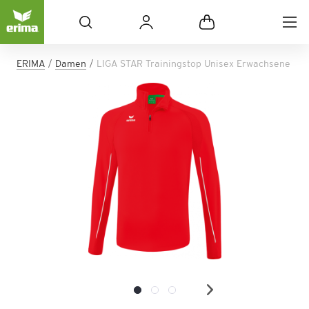
ERIMA
Damen
LIGA STAR Trainingstop Unisex Erwachsene