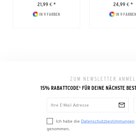
21,99 € *
24,99 € *
IN 9 FARBEN
IN 9 FARBE
ZUM NEWSLETTER ANME
15% RABATTCODE
¹
FÜR DEINE NÄCHSTE BES
Ich habe die
Datenschutzbestimmungen
genommen.