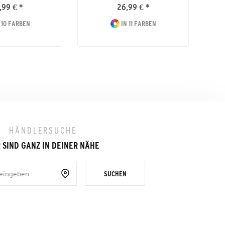
,99 € *
26,99 € *
 10 FARBEN
IN 11 FARBEN
HÄNDLERSUCHE
 SIND GANZ IN DEINER NÄHE
SUCHEN