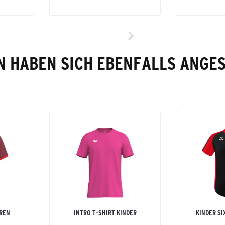
 HABEN SICH EBENFALLS ANGE
RREN
INTRO T-SHIRT KINDER
KINDER SI