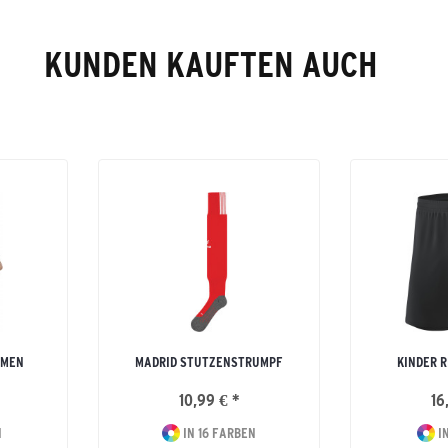
KUNDEN KAUFTEN AUCH
AMEN
MADRID STUTZENSTRUMPF
KINDER R
10,99 € *
16
N
IN 16 FARBEN
IN