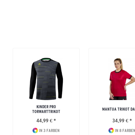
KINDER PRO
MANTUA TRIKOT D
TORWARTTRIKOT
44,99 € *
34,99 € *
IN 3 FARBEN
IN 8 FARBE