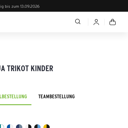
tig bis zum 13.09.2026
A TRIKOT KINDER
ELBESTELLUNG
TEAMBESTELLUNG