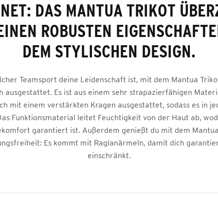
GNET: DAS MANTUA TRIKOT ÜBER
EINEN ROBUSTEN EIGENSCHAFT
DEM STYLISCHEN DESIGN.
lcher Teamsport deine Leidenschaft ist, mit dem Mantua Trikot
 ausgestattet. Es ist aus einem sehr strapazierfähigen Materi
ich mit einem verstärkten Kragen ausgestattet, sodass es in je
Das Funktionsmaterial leitet Feuchtigkeit von der Haut ab, wod
komfort garantiert ist. Außerdem genießt du mit dem Mantua 
gsfreiheit: Es kommt mit Raglanärmeln, damit dich garantier
einschränkt.