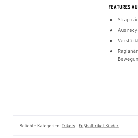
FEATURES AU
Strapazi
Aus recy
Verstärk
Raglanär
Bewegung
Beliebte Kategorien:
Trikots
|
Fußballtrikot Kinder