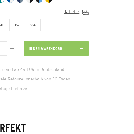
Tabelle
140
152
164
IN DEN
WARENKORB
Versand ab 49 EUR in Deutschland
reie Retoure innerhalb von 30 Tagen
ktage Lieferzeit
ERFEKT