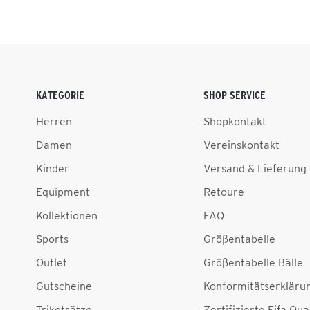
KATEGORIE
SHOP SERVICE
Herren
Shopkontakt
Damen
Vereinskontakt
Kinder
Versand & Lieferung
Equipment
Retoure
Kollektionen
FAQ
Sports
Größentabelle
Outlet
Größentabelle Bälle
Gutscheine
Konformitätserkläru
Trikotsätze
Zertifizierte Fifa Qua