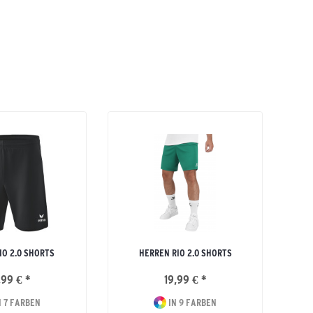
IO 2.0 SHORTS
HERREN RIO 2.0 SHORTS
,99 € *
19,99 € *
 7 FARBEN
IN 9 FARBEN