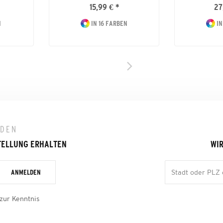
15,99 € *
27
N
IN 16 FARBEN
IN
LDEN
TELLUNG ERHALTEN
WIR
ANMELDEN
zur Kenntnis