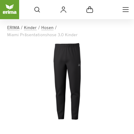
ERIMA
Kinder
Hosen
Miami Präsentationshose 3.0 Kinder