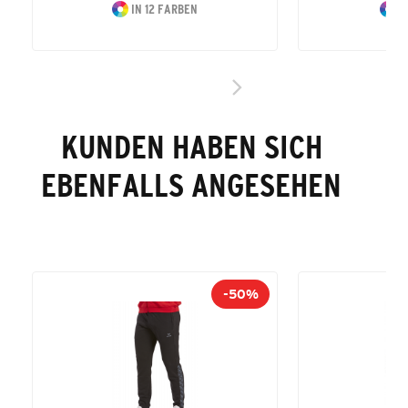
IN 12 FARBEN
I
KUNDEN HABEN SICH
EBENFALLS ANGESEHEN
-50%