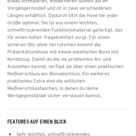
etwas schmaleren, moderneren Schnitt als ihr
Vorgängermodell und ist in zwei verschiedenen
Längen erhältlich. Dadurch sitzt die Hose bei jeder
Größe optimal. Sie ist aus einem leichten,
schnelltrocknenden Funktionsmaterial gefertigt, das
für einen hohen Tragekomfort sorgt. Für einen
sicheren Sitz ohne Verrutschen kommt die
Präsentationshose mit einem elastischen Bund mit
Kordelzug. Damit du die sie problemlos An- und
Ausziehen kannst, verfügt sie über einen praktischen
Reißverschluss am Beinabschluss. Ein weiteres
praktisches Extra sind die seitlichen
Reißverschlusstaschen, in denen du deine
Wertgegenstände sicher verstauen kannst.
FEATURES AUF EINEN BLICK
Sehr leichtes, schnelltrocknendes