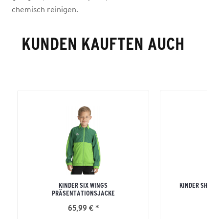
chemisch reinigen.
KUNDEN KAUFTEN AUCH
KINDER SIX WINGS
KINDER SHOO
PRÄSENTATIONSJACKE
65,99 € *
27