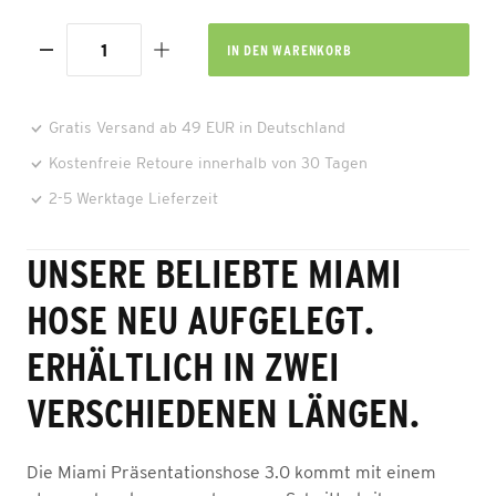
IN DEN
WARENKORB
Gratis Versand ab 49 EUR in Deutschland
Kostenfreie Retoure innerhalb von 30 Tagen
2-5 Werktage Lieferzeit
UNSERE BELIEBTE MIAMI
HOSE NEU AUFGELEGT.
ERHÄLTLICH IN ZWEI
VERSCHIEDENEN LÄNGEN.
Die Miami Präsentationshose 3.0 kommt mit einem