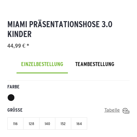
MIAMI PRÄSENTATIONSHOSE 3.0
KINDER
44,99 € *
EINZELBESTELLUNG
TEAMBESTELLUNG
FARBE
GRÖSSE
Tabelle
116
128
140
152
164