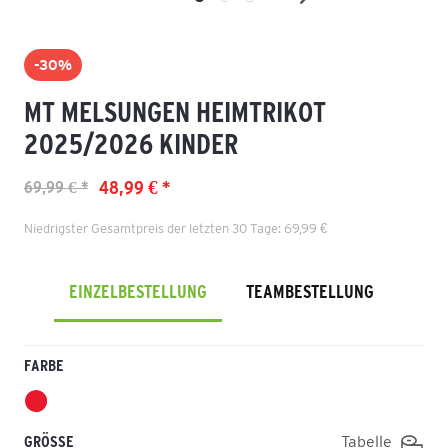
-30%
MT MELSUNGEN HEIMTRIKOT
2025/2026 KINDER
48,99 € *
69,99 € *
Niedrigster Gesamtpreis der letzten 30 Tage: 69,99 €
EINZELBESTELLUNG
TEAMBESTELLUNG
FARBE
GRÖSSE
Tabelle