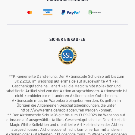
SICHER EINKAUFEN
**KI-generierte Darstellung. Der Aktionscode Schule35 gilt bis zum
31.12.2026 im Webshop auf erima.de auf ausgewählte Artikel.
Geschenkgutscheine, Fanartikel, die Magic White Kollektion und
rabattierte Artikel sind von der Aktion ausgeschlossen. Aktionscode ist
nicht kombinierbar mit anderen Aktionen oder Gutscheinen.
Aktionscode muss im Warenkorb eingeben werden. Es gelten im
Übrigen die Allgemeinen Geschäftsbedingungen, die unter
https://www.erima.de/agb abgerufen werden können.
** Der Aktionscode Schule26 gilt bis zum 13.09.2026 im Webshop auf
erima.de auf ausgewählte Artikel. Geschenkgutscheine, Fanartikel, die
Magic White Kollektion und rabattierte Artikel sind von der Aktion
ausgeschlossen. Aktionscode ist nicht kombinierbar mit anderen
Aktionen oder Gutscheinen. Aktionscode muss im Warenkorb eingeben