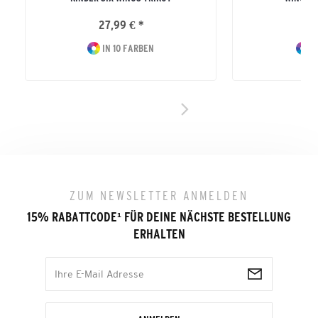
27,99 € *
21
IN 10 FARBEN
I
ZUM NEWSLETTER ANMELDEN
15% RABATTCODE
¹
FÜR DEINE NÄCHSTE BESTELLUNG
ERHALTEN