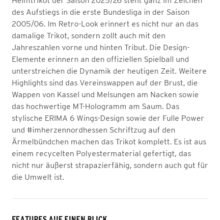
Heimtrikot der Saison 2025/26 steht ganz im Zeichen
des Aufstiegs in die erste Bundesliga in der Saison
2005/06. Im Retro-Look erinnert es nicht nur an das
damalige Trikot, sondern zollt auch mit den
Jahreszahlen vorne und hinten Tribut. Die Design-
Elemente erinnern an den offiziellen Spielball und
unterstreichen die Dynamik der heutigen Zeit. Weitere
Highlights sind das Vereinswappen auf der Brust, die
Wappen von Kassel und Melsungen am Nacken sowie
das hochwertige MT-Hologramm am Saum. Das
stylische ERIMA 6 Wings-Design sowie der Fulle Power
und #imherzennordhessen Schriftzug auf den
Ärmelbündchen machen das Trikot komplett. Es ist aus
einem recycelten Polyestermaterial gefertigt, das
nicht nur äußerst strapazierfähig, sondern auch gut für
die Umwelt ist.
FEATURES AUF EINEN BLICK