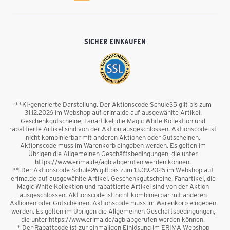
SICHER EINKAUFEN
**KI-generierte Darstellung. Der Aktionscode Schule35 gilt bis zum
31.12.2026 im Webshop auf erima.de auf ausgewählte Artikel.
Geschenkgutscheine, Fanartikel, die Magic White Kollektion und
rabattierte Artikel sind von der Aktion ausgeschlossen. Aktionscode ist
nicht kombinierbar mit anderen Aktionen oder Gutscheinen.
Aktionscode muss im Warenkorb eingeben werden. Es gelten im
Übrigen die Allgemeinen Geschäftsbedingungen, die unter
https://www.erima.de/agb abgerufen werden können.
** Der Aktionscode Schule26 gilt bis zum 13.09.2026 im Webshop auf
erima.de auf ausgewählte Artikel. Geschenkgutscheine, Fanartikel, die
Magic White Kollektion und rabattierte Artikel sind von der Aktion
ausgeschlossen. Aktionscode ist nicht kombinierbar mit anderen
Aktionen oder Gutscheinen. Aktionscode muss im Warenkorb eingeben
werden. Es gelten im Übrigen die Allgemeinen Geschäftsbedingungen,
die unter https://www.erima.de/agb abgerufen werden können.
* Der Rabattcode ist zur einmaligen Einlösung im ERIMA Webshop