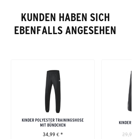
KUNDEN HABEN SICH
EBENFALLS ANGESEHEN
KINDER POLYESTER TRAININGSHOSE
KINDER CLA
MIT BÜNDCHEN
34,99 € *
29,99 €