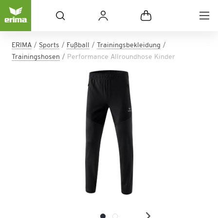
ERIMA
Sports
Fußball
Trainingsbekleidung
Trainingshosen
Performance Allroundhose Kinder