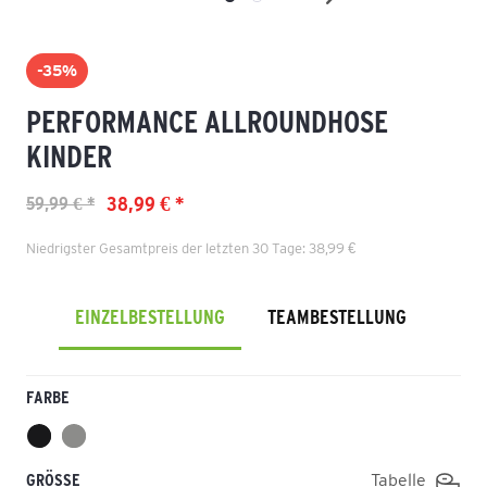
-35%
PERFORMANCE ALLROUNDHOSE
KINDER
38,99 € *
59,99 € *
Niedrigster Gesamtpreis der letzten 30 Tage: 38,99 €
EINZELBESTELLUNG
TEAMBESTELLUNG
FARBE
GRÖSSE
Tabelle