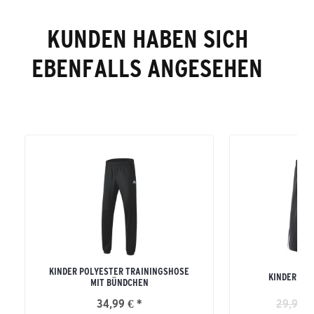
KUNDEN HABEN SICH
EBENFALLS ANGESEHEN
KINDER POLYESTER TRAININGSHOSE
KINDER CLA
MIT BÜNDCHEN
34,99 € *
29,99 €