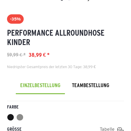
-35%
PERFORMANCE ALLROUNDHOSE
KINDER
38,99 € *
59,99 € *
Niedrigster Gesamtpreis der letzten 30 Tage: 38,99 €
EINZELBESTELLUNG
TEAMBESTELLUNG
FARBE
GRÖSSE
Tabelle