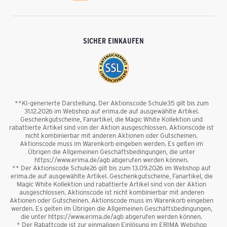
SICHER EINKAUFEN
**KI-generierte Darstellung. Der Aktionscode Schule35 gilt bis zum
31.12.2026 im Webshop auf erima.de auf ausgewählte Artikel.
Geschenkgutscheine, Fanartikel, die Magic White Kollektion und
rabattierte Artikel sind von der Aktion ausgeschlossen. Aktionscode ist
nicht kombinierbar mit anderen Aktionen oder Gutscheinen.
Aktionscode muss im Warenkorb eingeben werden. Es gelten im
Übrigen die Allgemeinen Geschäftsbedingungen, die unter
https://www.erima.de/agb abgerufen werden können.
** Der Aktionscode Schule26 gilt bis zum 13.09.2026 im Webshop auf
erima.de auf ausgewählte Artikel. Geschenkgutscheine, Fanartikel, die
Magic White Kollektion und rabattierte Artikel sind von der Aktion
ausgeschlossen. Aktionscode ist nicht kombinierbar mit anderen
Aktionen oder Gutscheinen. Aktionscode muss im Warenkorb eingeben
werden. Es gelten im Übrigen die Allgemeinen Geschäftsbedingungen,
die unter https://www.erima.de/agb abgerufen werden können.
* Der Rabattcode ist zur einmaligen Einlösung im ERIMA Webshop