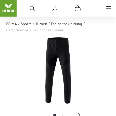
ERIMA
Sports
Turnen
Freizeitbekleidung
Performance Allroundhose Kinder