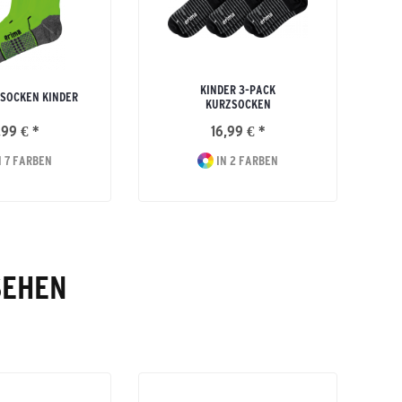
KINDER 3-PACK
SOCKEN KINDER
KURZSOCKEN
,99 € *
16,99 € *
 7 FARBEN
IN 2 FARBEN
SEHEN