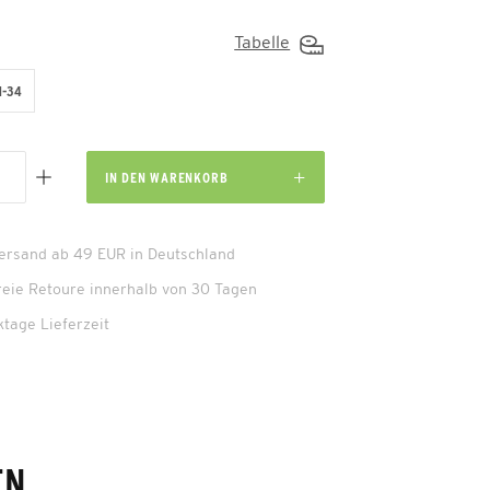
Tabelle
1-34
IN DEN
WARENKORB
Versand ab 49 EUR in Deutschland
reie Retoure innerhalb von 30 Tagen
ktage Lieferzeit
EN