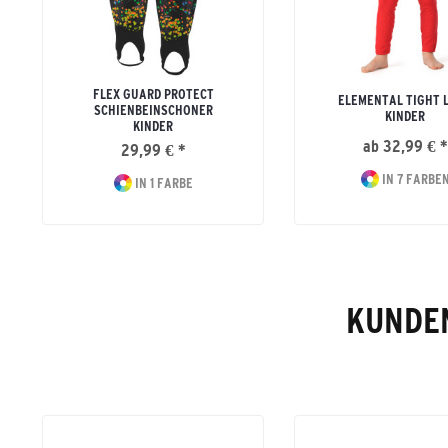
FLEX GUARD PROTECT
ELEMENTAL TIGHT 
SCHIENBEINSCHONER
KINDER
KINDER
ab 32,99 € *
29,99 € *
IN 7 FARBE
IN 1 FARBE
KUNDEN