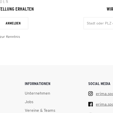
LDEN
TELLUNG ERHALTEN
WIR
ANMELDEN
zur Kenntnis
INFORMATIONEN
SOCIAL MEDIA
Unternehmen
erima.sp
Jobs
erima.sp
Vereine & Teams