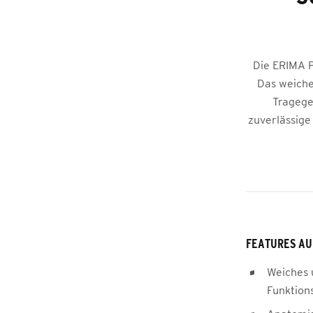
Die ERIMA P
Das weiche
Tragege
zuverlässige
FEATURES AU
Weiches 
Funktion