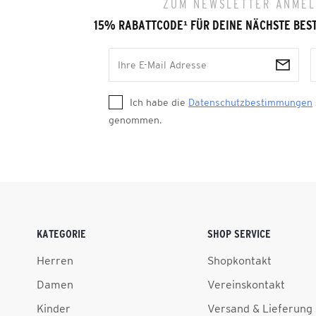
ZUM NEWSLETTER ANME
15% RABATTCODE
¹
FÜR DEINE NÄCHSTE BES
Ich habe die
Datenschutzbestimmungen
genommen.
KATEGORIE
SHOP SERVICE
Herren
Shopkontakt
Damen
Vereinskontakt
Kinder
Versand & Lieferung