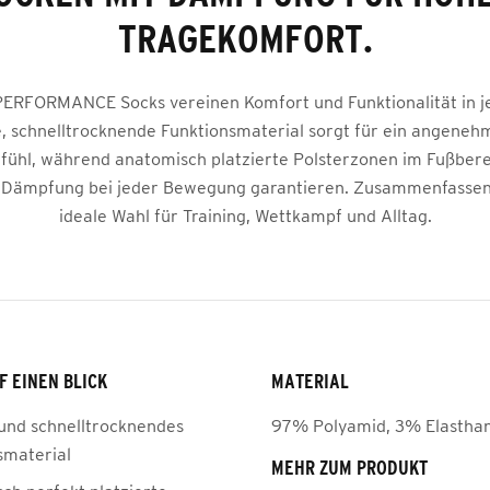
TRAGEKOMFORT.
ERFORMANCE Socks vereinen Komfort und Funktionalität in j
, schnelltrocknende Funktionsmaterial sorgt für ein angeneh
fühl, während anatomisch platzierte Polsterzonen im Fußbere
 Dämpfung bei jeder Bewegung garantieren. Zusammenfassend
ideale Wahl für Training, Wettkampf und Alltag.
F EINEN BLICK
MATERIAL
und schnelltrocknendes
97% Polyamid, 3% Elastha
smaterial
MEHR ZUM PRODUKT