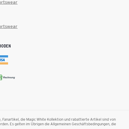
ortswear
ortswear
HODEN
anartikel, die Magic White Kollektion und rabattierte Artikel sind von
rden. Es gelten im Übrigen die Allgemeinen Geschäftsbedingungen, die