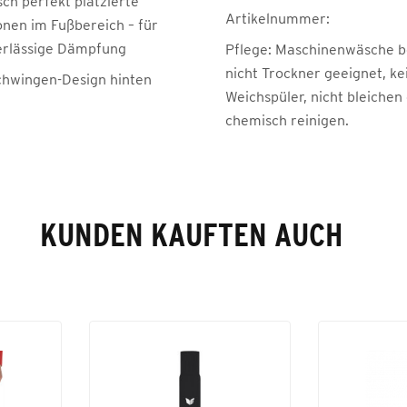
ch perfekt platzierte
Artikelnummer:
onen im Fußbereich – für
erlässige Dämpfung
Pflege:
Maschinenwäsche be
nicht Trockner geeignet, ke
hwingen-Design hinten
Weichspüler, nicht bleichen
chemisch reinigen.
KUNDEN KAUFTEN AUCH