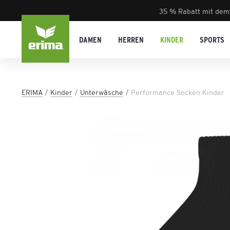
35 % Rabatt mit dem
DAMEN
HERREN
KINDER
SPORTS
ERIMA
Kinder
Unterwäsche
Performance Socken Kinder