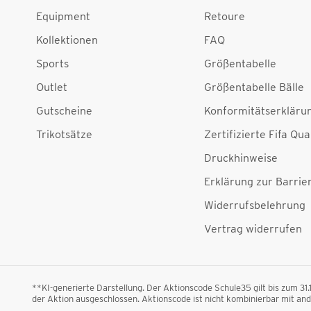
Equipment
Retoure
Kollektionen
FAQ
Sports
Größentabelle
Outlet
Größentabelle Bälle
Gutscheine
Konformitätserkläru
Trikotsätze
Zertifizierte Fifa Qua
Druckhinweise
Erklärung zur Barrier
Widerrufsbelehrung
Vertrag widerrufen
**KI-generierte Darstellung. Der Aktionscode Schule35 gilt bis zum 31
der Aktion ausgeschlossen. Aktionscode ist nicht kombinierbar mit a