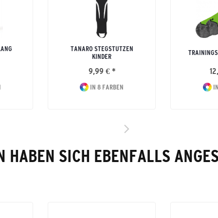
LANG
TANARO STEGSTUTZEN
TRAININGS
KINDER
9,99 € *
12
N
IN 8 FARBEN
IN
 HABEN SICH EBENFALLS ANGE