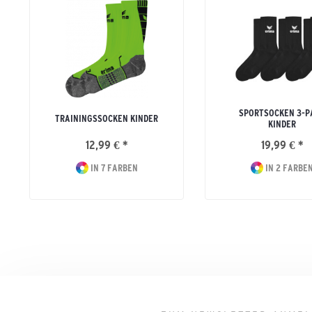
SPORTSOCKEN 3-P
TRAININGSSOCKEN KINDER
KINDER
12,99 € *
19,99 € *
IN 7 FARBEN
IN 2 FARBE