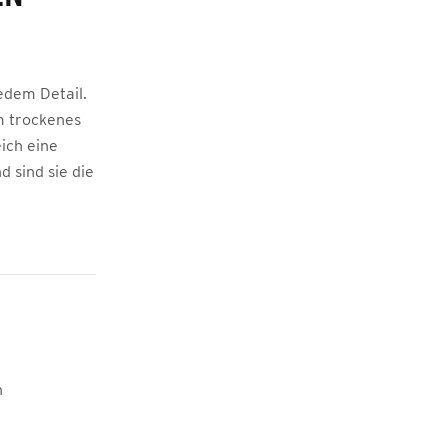
edem Detail.
m trockenes
ich eine
 sind sie die
n