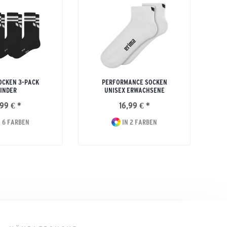
OCKEN 3-PACK
PERFORMANCE SOCKEN
INDER
UNISEX ERWACHSENE
99 € *
16,99 € *
 6 FARBEN
IN 2 FARBEN