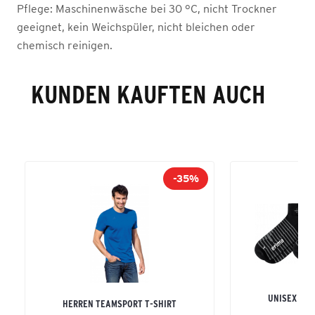
Pflege:
Maschinenwäsche bei 30 °C, nicht Trockner
geeignet, kein Weichspüler, nicht bleichen oder
chemisch reinigen.
KUNDEN KAUFTEN AUCH
-35%
UNISEX ER
HERREN TEAMSPORT T-SHIRT
KUR