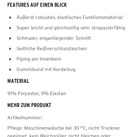
FEATURES AUF EINEN BLICK
Äußerst robustes, elastisches Funktionsmaterial
Super leicht und gleichzeitig sehr strapazierfähig
Schmaler, enganliegender Schnitt
Seitliche Reißverschlusstaschen
Piping am Innenbein
Gummibund mit Kordelzug
MATERIAL
91% Polyester, 9% Elastan
MEHR ZUM PRODUKT
Artikelnummer:
Pflege:
Maschinenwäsche bei 30 °C, nicht Trockner
geeignet, kein Weichspüler, nicht bleichen oder