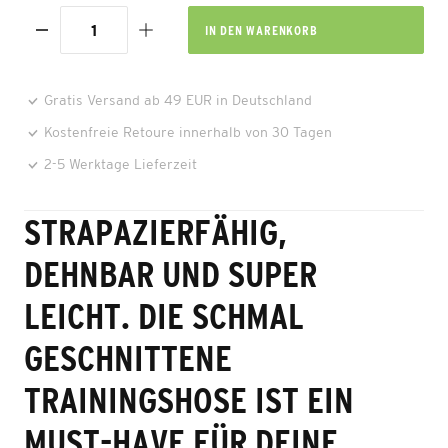
IN DEN
WARENKORB
Gratis Versand ab 49 EUR in Deutschland
Kostenfreie Retoure innerhalb von 30 Tagen
2-5 Werktage Lieferzeit
STRAPAZIERFÄHIG,
DEHNBAR UND SUPER
LEICHT. DIE SCHMAL
GESCHNITTENE
TRAININGSHOSE IST EIN
MUST-HAVE FÜR DEINE