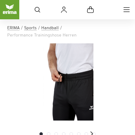
ERIMA
Sports
Handball
Performance Trainingshose Herren