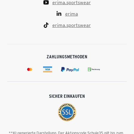
erima.sportswear
erima
erima.sportswear
ZAHLUNGSMETHODEN
SICHER EINKAUFEN
**KI-generierte Darstellung. Der Aktionscode Schule35 gilt bis zum