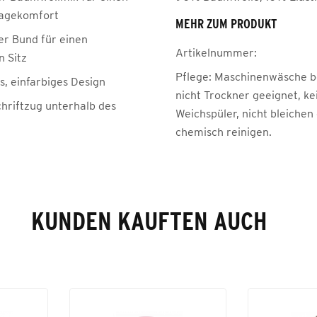
ragekomfort
MEHR ZUM PRODUKT
r Bund für einen
Artikelnummer:
n Sitz
Pflege:
Maschinenwäsche be
s, einfarbiges Design
nicht Trockner geeignet, ke
hriftzug unterhalb des
Weichspüler, nicht bleichen
chemisch reinigen.
KUNDEN KAUFTEN AUCH