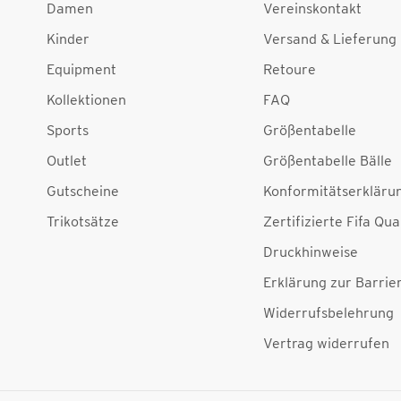
Damen
Vereinskontakt
Kinder
Versand & Lieferung
Equipment
Retoure
Kollektionen
FAQ
Sports
Größentabelle
Outlet
Größentabelle Bälle
Gutscheine
Konformitätserkläru
Trikotsätze
Zertifizierte Fifa Qua
Druckhinweise
Erklärung zur Barrier
Widerrufsbelehrung
Vertrag widerrufen