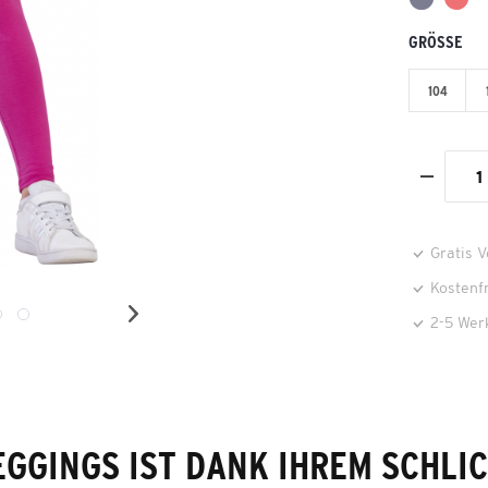
GRÖSSE
104
Gratis 
Kostenf
2-5 Wer
EGGINGS IST DANK IHREM SCHLI