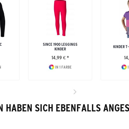
C
SINCE 1900 LEGGINGS
KINDER T
KINDER
14,99 € *
14
N
IN 1 FARBE
I
 HABEN SICH EBENFALLS ANGE