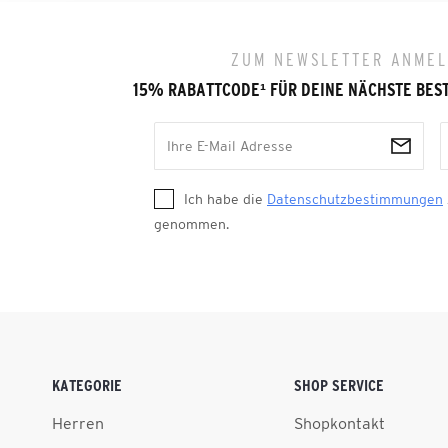
ZUM NEWSLETTER ANME
15% RABATTCODE
¹
FÜR DEINE NÄCHSTE BES
Ich habe die
Datenschutzbestimmungen
genommen.
KATEGORIE
SHOP SERVICE
Herren
Shopkontakt