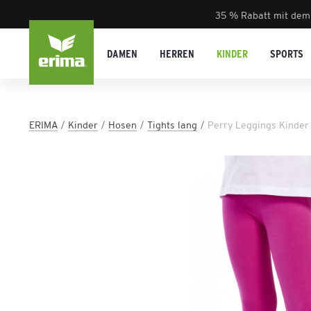
35 % Rabatt mit dem
DAMEN
HERREN
KINDER
SPORTS
ERIMA
Kinder
Hosen
Tights lang
Perry Leggings Kinder