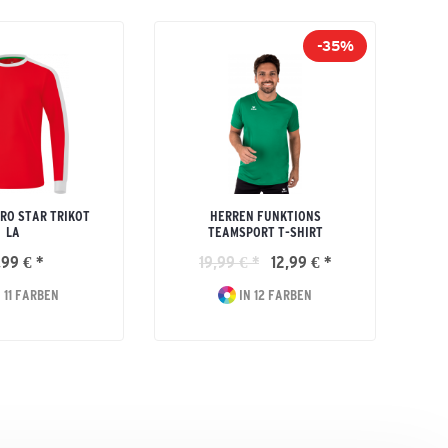
-35%
TRO STAR TRIKOT
HERREN FUNKTIONS
LA
TEAMSPORT T-SHIRT
,99 € *
19,99 € *
12,99 € *
 11 FARBEN
IN 12 FARBEN