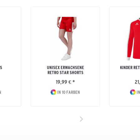
S
UNISEX ERWACHSENE
KINDER RE
RETRO STAR SHORTS
19,99 € *
21
N
IN 10 FARBEN
IN