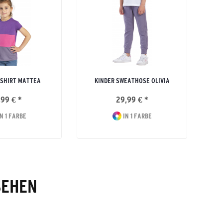
-SHIRT MATTEA
KINDER SWEATHOSE OLIVIA
,99 € *
29,99 € *
N 1 FARBE
IN 1 FARBE
SEHEN