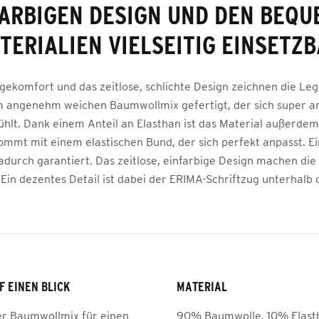
ARBIGEN DESIGN UND DEN BEQ
TERIALIEN VIELSEITIG EINSETZB
ekomfort und das zeitlose, schlichte Design zeichnen die Leg
em angenehm weichen Baumwollmix gefertigt, der sich super 
ühlt. Dank einem Anteil an Elasthan ist das Material außerdem
ommt mit einem elastischen Bund, der sich perfekt anpasst. Ei
 dadurch garantiert. Das zeitlose, einfarbige Design machen die
 Ein dezentes Detail ist dabei der ERIMA-Schriftzug unterhalb 
F EINEN BLICK
MATERIAL
 Baumwollmix für einen
90% Baumwolle, 10% Elast