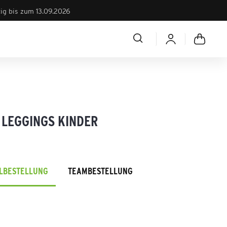
tig bis zum 13.09.2026
 LEGGINGS KINDER
ELBESTELLUNG
TEAMBESTELLUNG