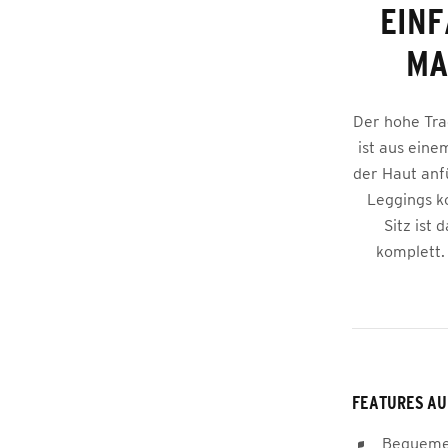
EINF
MA
Der hohe Trag
ist aus ein
der Haut anf
Leggings k
Sitz ist
komplett.
FEATURES AU
Bequemer