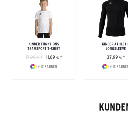
KINDER FUNKTIONS
KINDER ATHLETI
TEAMSPORT T-SHIRT
LONGSLEEVE
17,99 € *
11,69 € *
37,99 € *
IN 12 FARBEN
IN 13 FARBE
KUNDEN