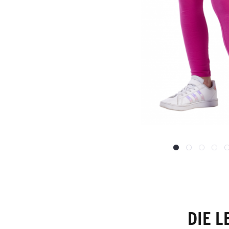
DIE L