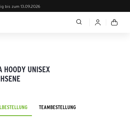
tig bis zum 13.09.2026
A HOODY UNISEX
HSENE
ELBESTELLUNG
TEAMBESTELLUNG