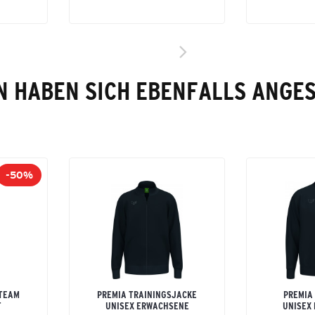
 HABEN SICH EBENFALLS ANGE
-50%
 TEAM
PREMIA TRAININGSJACKE
PREMIA
T
UNISEX ERWACHSENE
UNISEX