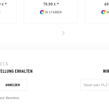
 € *
79,99 € *
69
N
IN 3 FARBEN
IN
LDEN
TELLUNG ERHALTEN
WIR
ANMELDEN
zur Kenntnis