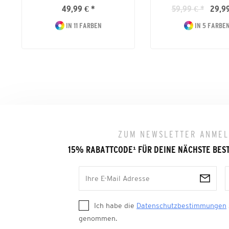
49,99 € *
59,99 € *
29,99
IN 11 FARBEN
IN 5 FARBE
ZUM NEWSLETTER ANME
15% RABATTCODE
¹
FÜR DEINE NÄCHSTE BES
Ich habe die
Datenschutzbestimmungen
genommen.