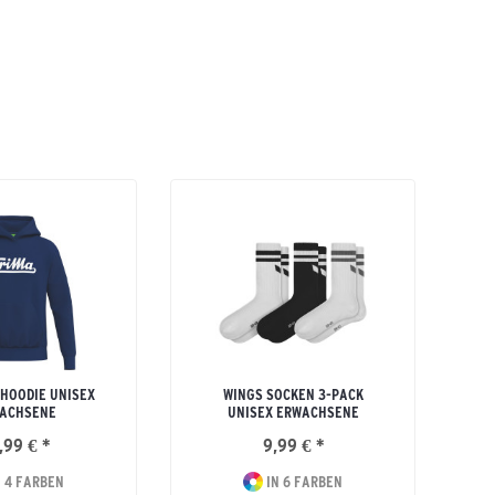
 HOODIE UNISEX
WINGS SOCKEN 3-PACK
ACHSENE
UNISEX ERWACHSENE
,99 € *
9,99 € *
 4 FARBEN
IN 6 FARBEN