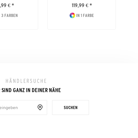
,99 € *
119,99 € *
 3 FARBEN
IN 1 FARBE
HÄNDLERSUCHE
 SIND GANZ IN DEINER NÄHE
SUCHEN