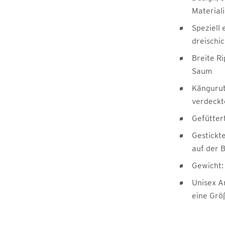
Material
Speziell 
dreischic
Breite R
Saum
Kängurut
verdeckt
Gefütter
Gestickt
auf der 
Gewicht:
Unisex A
eine Grö