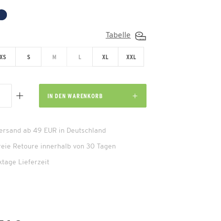
Tabelle
XS
S
M
L
XL
XXL
IN DEN
WARENKORB
Versand ab 49 EUR in Deutschland
reie Retoure innerhalb von 30 Tagen
ktage Lieferzeit