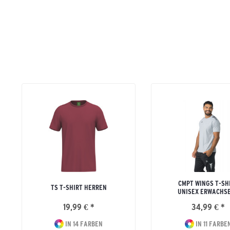
CMPT WINGS T-SH
TS T-SHIRT HERREN
UNISEX ERWACHS
19,99 € *
34,99 € *
IN 14 FARBEN
IN 11 FARBE