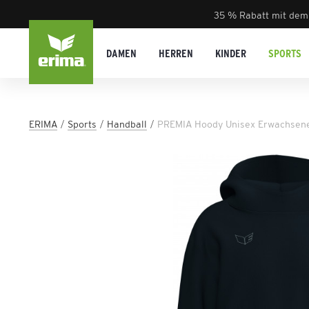
35 % Rabatt mit dem
DAMEN
HERREN
KINDER
SPORTS
ERIMA
Sports
Handball
PREMIA Hoody Unisex Erwachsen