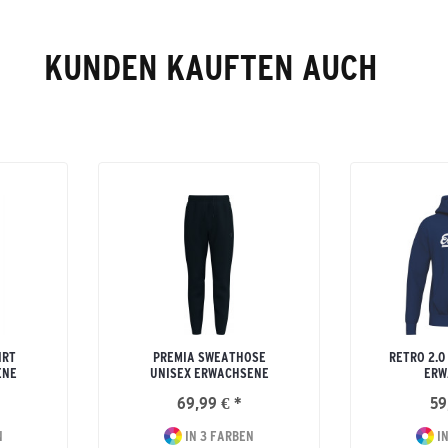
KUNDEN KAUFTEN AUCH
IRT
PREMIA SWEATHOSE
RETRO 2.0
ENE
UNISEX ERWACHSENE
ERW
69,99 € *
59
N
IN 3 FARBEN
IN