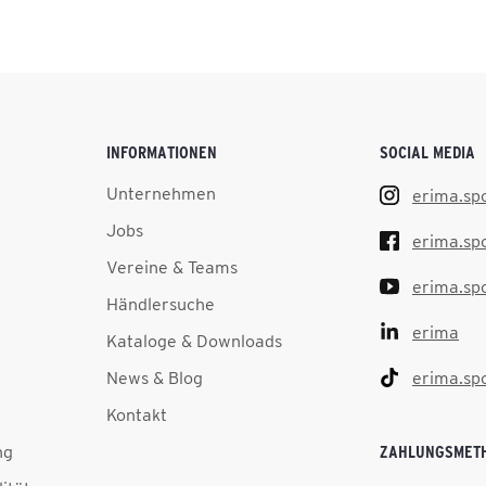
INFORMATIONEN
SOCIAL MEDIA
Unternehmen
erima.sp
Jobs
erima.sp
Vereine & Teams
erima.sp
Händlersuche
erima
Kataloge & Downloads
News & Blog
erima.sp
Kontakt
ng
ZAHLUNGSMET