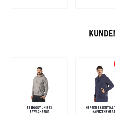
KUNDEN
TS HOODY UNISEX
HERREN ESSENTIAL
ERWACHSENE
KAPUZENSWEA