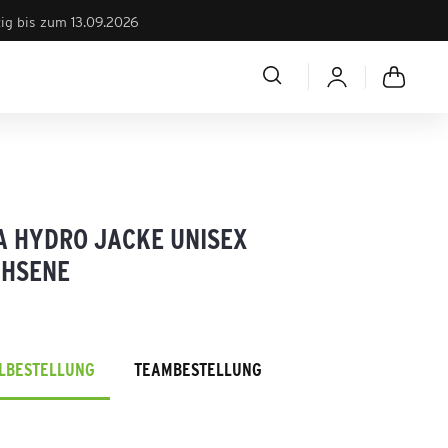
tig bis zum 13.09.2026
A HYDRO JACKE UNISEX
HSENE
*
ELBESTELLUNG
TEAMBESTELLUNG