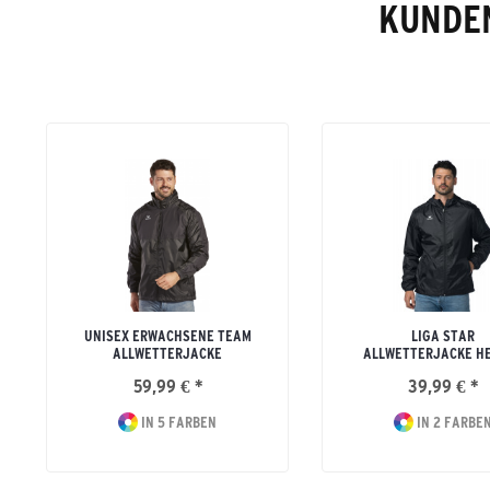
KUNDEN
UNISEX ERWACHSENE TEAM
LIGA STAR
ALLWETTERJACKE
ALLWETTERJACKE H
59,99 € *
39,99 € *
IN 5 FARBEN
IN 2 FARBE