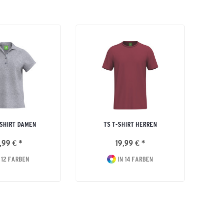
SHIRT DAMEN
TS T-SHIRT HERREN
,99 € *
19,99 € *
 12 FARBEN
IN 14 FARBEN