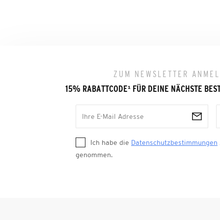
ZUM NEWSLETTER ANME
15% RABATTCODE
¹
FÜR DEINE NÄCHSTE BES
Ich habe die
Datenschutzbestimmungen
genommen.