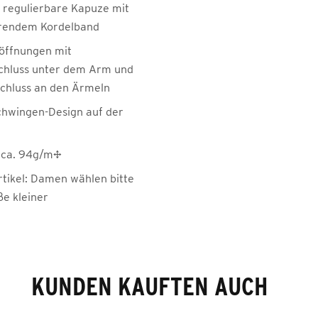
 regulierbare Kapuze mit
erendem Kordelband
öffnungen mit
chluss unter dem Arm und
schluss an den Ärmeln
hwingen-Design auf der
 ca. 94g/m²
rtikel: Damen wählen bitte
ße kleiner
KUNDEN KAUFTEN AUCH