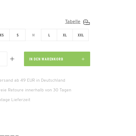
Tabelle
XS
S
M
L
XL
XXL
IN DEN
WARENKORB
Versand ab 49 EUR in Deutschland
reie Retoure innerhalb von 30 Tagen
ktage Lieferzeit