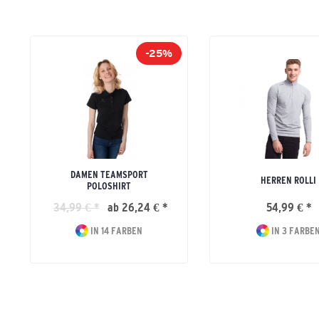
-25%
DAMEN TEAMSPORT
HERREN ROLLI
POLOSHIRT
34,99 € *
ab 26,24 € *
54,99 € *
IN 14 FARBEN
IN 3 FARBE