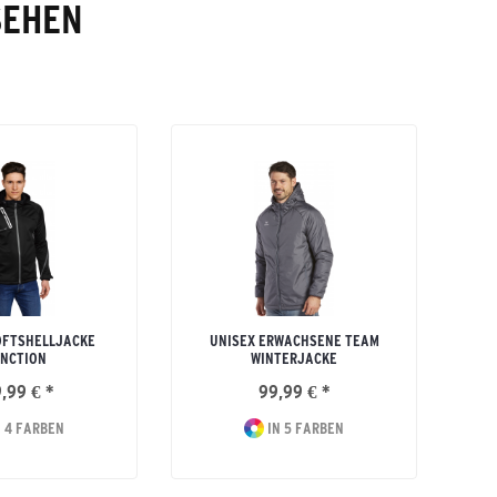
SEHEN
OFTSHELLJACKE
UNISEX ERWACHSENE TEAM
NCTION
WINTERJACKE
,99 € *
99,99 € *
 4 FARBEN
IN 5 FARBEN