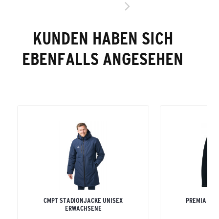
KUNDEN HABEN SICH
EBENFALLS ANGESEHEN
CMPT STADIONJACKE UNISEX
PREMIA HYD
ERWACHSENE
ERW