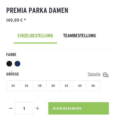
PREMIA PARKA DAMEN
149,99 € *
EINZELBESTELLUNG
TEAMBESTELLUNG
FARBE
GRÖSSE
Tabelle
34
36
38
40
42
44
46
IN DEN
WARENKORB