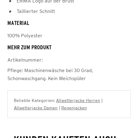
ERIMA Logo auf der Brust
Taillierter Schnitt
MATERIAL
100% Polyester
MEHR ZUM PRODUKT
Artikelnummer:
Pflege:
Maschinenwäsche bei 30 Grad,
Schonwaschgang. Kein Weichspüler
Beliebte Kategorien:
Allwetterjacke Herren
|
Allwetterjacke Damen
|
Regenjacken