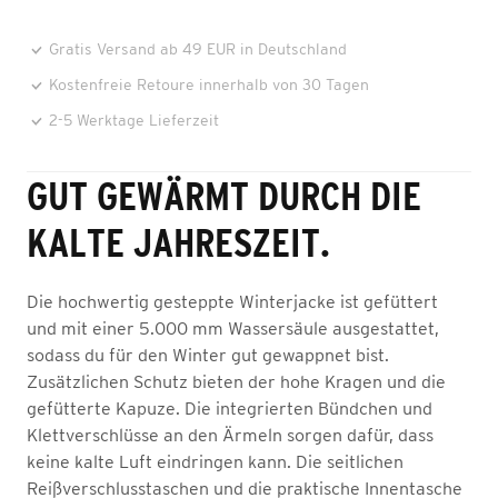
Gratis Versand ab 49 EUR in Deutschland
Kostenfreie Retoure innerhalb von 30 Tagen
2-5 Werktage Lieferzeit
GUT GEWÄRMT DURCH DIE
KALTE JAHRESZEIT.
Die hochwertig gesteppte Winterjacke ist gefüttert
und mit einer 5.000 mm Wassersäule ausgestattet,
sodass du für den Winter gut gewappnet bist.
Zusätzlichen Schutz bieten der hohe Kragen und die
gefütterte Kapuze. Die integrierten Bündchen und
Klettverschlüsse an den Ärmeln sorgen dafür, dass
keine kalte Luft eindringen kann. Die seitlichen
Reißverschlusstaschen und die praktische Innentasche