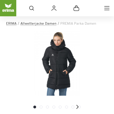
ERIMA
Allwetterjacke Damen
PREMIA Parka Damen