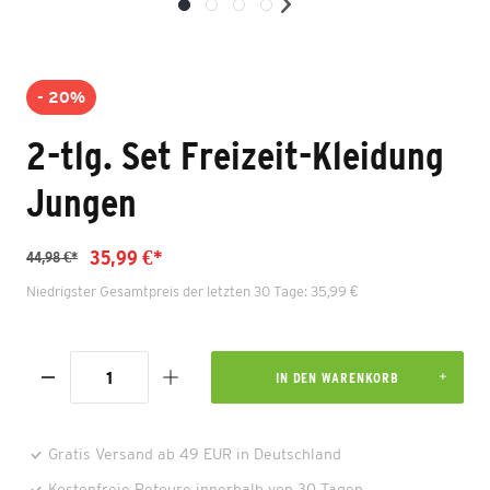
- 20%
2-tlg. Set Freizeit-Kleidung
Jungen
35,99 €*
44,98 €*
Niedrigster Gesamtpreis der letzten 30 Tage: 35,99 €
IN DEN WARENKORB
Gratis Versand ab 49 EUR in Deutschland
Kostenfreie Retoure innerhalb von 30 Tagen