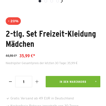
- 20%
2-tlg. Set Freizeit-Kleidung
Mädchen
35,99 €*
44,98 €*
Niedrigster Gesamtpreis der letzten 30 Tage: 35,99 €
IN DEN WARENKORB
Gratis Versand ab 49 EUR in Deutschland
Kostenfreie Retoure innerhalb von 30 Tagen