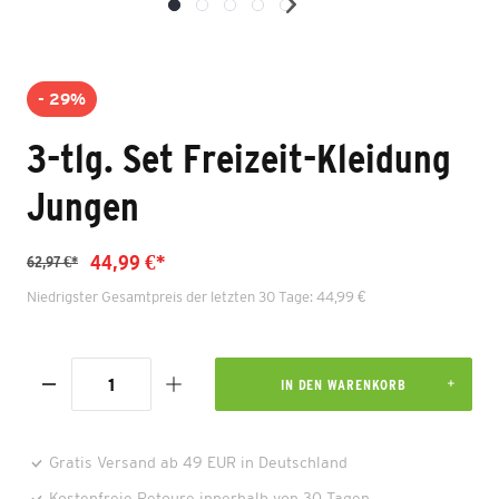
- 29%
3-tlg. Set Freizeit-Kleidung
Jungen
44,99 €*
62,97 €*
Niedrigster Gesamtpreis der letzten 30 Tage: 44,99 €
IN DEN WARENKORB
Gratis Versand ab 49 EUR in Deutschland
Kostenfreie Retoure innerhalb von 30 Tagen