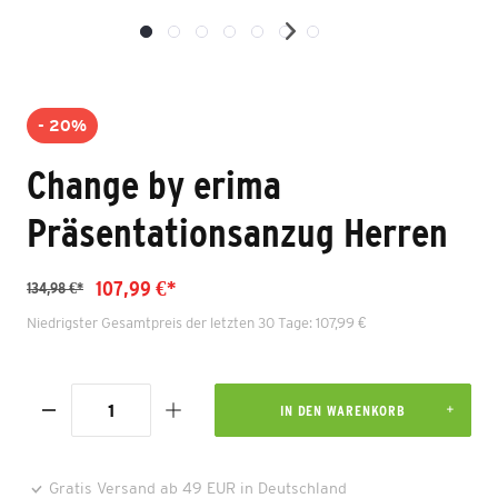
- 20%
Change by erima
Präsentationsanzug Herren
107,99 €*
134,98 €*
Niedrigster Gesamtpreis der letzten 30 Tage: 107,99 €
IN DEN WARENKORB
Gratis Versand ab 49 EUR in Deutschland