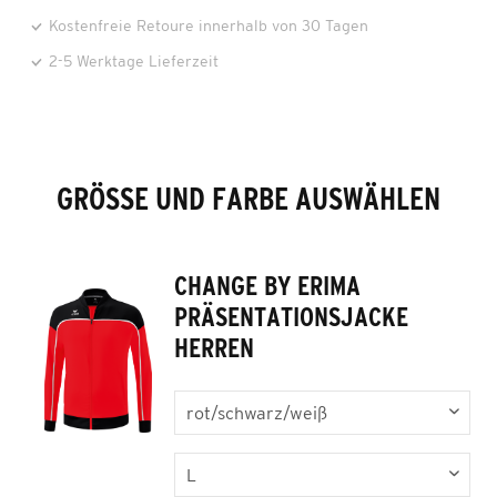
Kostenfreie Retoure innerhalb von 30 Tagen
2-5 Werktage Lieferzeit
GRÖSSE UND FARBE AUSWÄHLEN
CHANGE BY ERIMA
PRÄSENTATIONSJACKE
HERREN