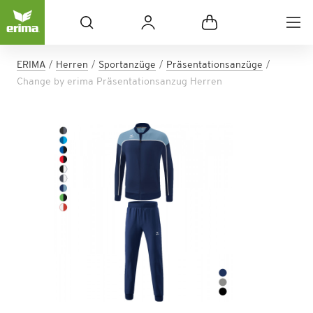
ERIMA
Herren
Sportanzüge
Präsentationsanzüge
Change by erima Präsentationsanzug Herren