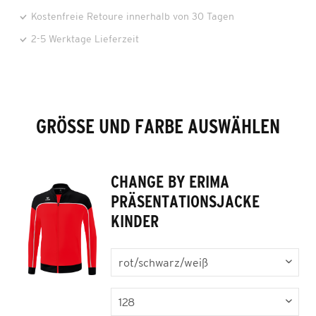
Kostenfreie Retoure innerhalb von 30 Tagen
2-5 Werktage Lieferzeit
GRÖSSE UND FARBE AUSWÄHLEN
CHANGE BY ERIMA
PRÄSENTATIONSJACKE
KINDER