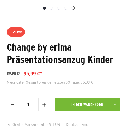
- 20%
Change by erima
Präsentationsanzug Kinder
95,99 €*
119,98 €*
Niedrigster Gesamtpreis der letzten 30 Tage: 95,99 €
IN DEN WARENKORB
Gratis Versand ab 49 EUR in Deutschland