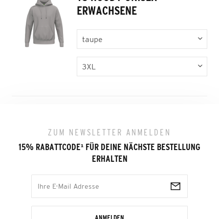
ERWACHSENE
ZUM NEWSLETTER ANMELDEN
15% RABATTCODE
¹
FÜR DEINE NÄCHSTE BESTELLUNG
ERHALTEN
ANMELDEN