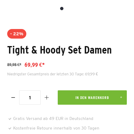
- 22%
Tight & Hoody Set Damen
69,99 €*
89,98 €*
Niedrigster Gesamtpreis der letzten 30 Tage: 69,99 €
IN DEN WARENKORB
Gratis Versand ab 49 EUR in Deutschland
Kostenfreie Retoure innerhalb von 30 Tagen