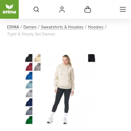
ERIMA
Damen
Sweatshirts & Hoodies
Hoodies
Tight & Hoody Set Damen