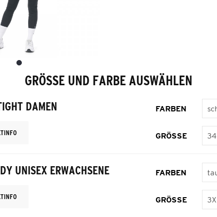
GRÖSSE UND FARBE AUSWÄHLEN
TIGHT DAMEN
FARBEN
TINFO
GRÖSSE
ODY UNISEX ERWACHSENE
FARBEN
TINFO
GRÖSSE