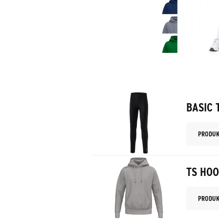
BASIC 
PRODUK
TS HO
PRODUK