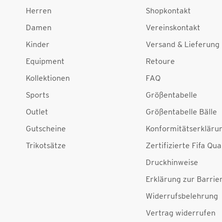
Herren
Shopkontakt
Damen
Vereinskontakt
Kinder
Versand & Lieferung
Equipment
Retoure
Kollektionen
FAQ
Sports
Größentabelle
Outlet
Größentabelle Bälle
Gutscheine
Konformitätserkläru
Trikotsätze
Zertifizierte Fifa Qua
Druckhinweise
Erklärung zur Barrier
Widerrufsbelehrung
Vertrag widerrufen