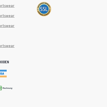
ortswear
ortswear
ortswear
ortswear
HODEN