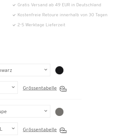
Gratis Versand ab 49 EUR in Deutschland
Kostenfreie Retoure innerhalb von 30 Tagen
2-5 Werktage Lieferzeit
Grössentabelle
Grössentabelle