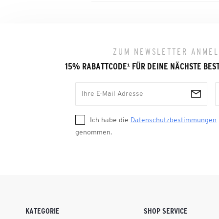
ZUM NEWSLETTER ANME
15% RABATTCODE
¹
FÜR DEINE NÄCHSTE BES
Ich habe die
Datenschutzbestimmungen
genommen.
KATEGORIE
SHOP SERVICE