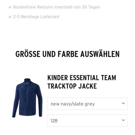
Kostenfreie Retoure innerhalb von 30 Tagen
2-5 Werktage Lieferzeit
GRÖSSE UND FARBE AUSWÄHLEN
KINDER ESSENTIAL TEAM
TRACKTOP JACKE