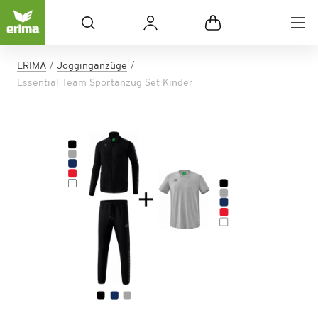
ERIMA
Jogginganzüge
Essential Team Sportanzug Set Kinder