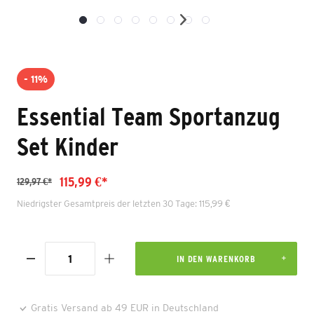
- 11%
Essential Team Sportanzug
Set Kinder
115,99 €*
129,97 €*
Niedrigster Gesamtpreis der letzten 30 Tage: 115,99 €
IN DEN WARENKORB
Gratis Versand ab 49 EUR in Deutschland