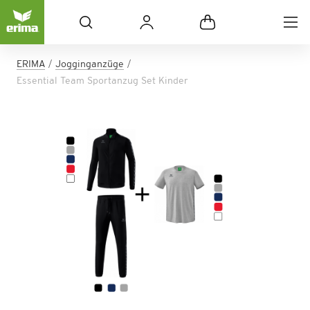
ERIMA
Jogginganzüge
Essential Team Sportanzug Set Kinder