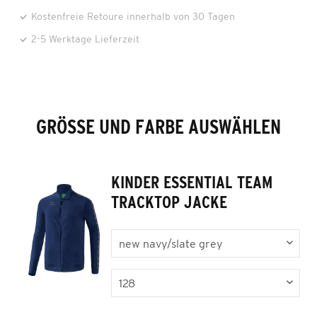
Kostenfreie Retoure innerhalb von 30 Tagen
2-5 Werktage Lieferzeit
GRÖSSE UND FARBE AUSWÄHLEN
KINDER ESSENTIAL TEAM
TRACKTOP JACKE