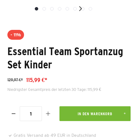
- 11%
Essential Team Sportanzug
Set Kinder
115,99 €*
129,97 €*
Niedrigster Gesamtpreis der letzten 30 Tage: 115,99 €
IN DEN WARENKORB
Gratis Versand ab 49 EUR in Deutschland