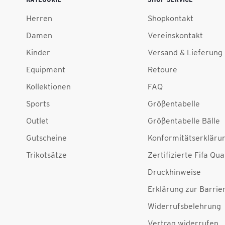
Herren
Shopkontakt
Damen
Vereinskontakt
Kinder
Versand & Lieferung
Equipment
Retoure
Kollektionen
FAQ
Sports
Größentabelle
Outlet
Größentabelle Bälle
Gutscheine
Konformitätserkläru
Trikotsätze
Zertifizierte Fifa Qua
Druckhinweise
Erklärung zur Barrier
Widerrufsbelehrung
Vertrag widerrufen