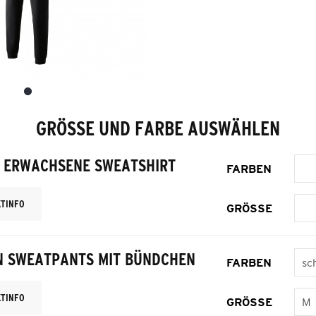
GRÖSSE UND FARBE AUSWÄHLEN
X ERWACHSENE SWEATSHIRT
FARBEN
TINFO
GRÖSSE
N SWEATPANTS MIT BÜNDCHEN
FARBEN
TINFO
GRÖSSE