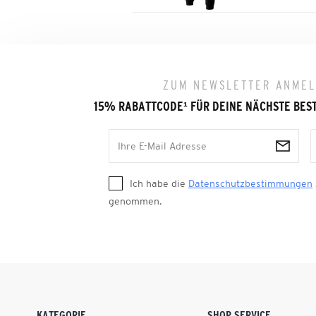
ZUM NEWSLETTER ANME
15% RABATTCODE
¹
FÜR DEINE NÄCHSTE BES
Ich habe die
Datenschutzbestimmungen
genommen.
KATEGORIE
SHOP SERVICE