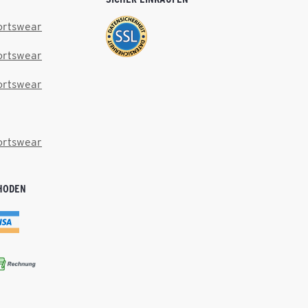
ortswear
ortswear
ortswear
ortswear
HODEN