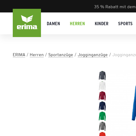
35 % Rabatt mit dem
DAMEN
HERREN
KINDER
SPORTS
ERIMA
Herren
Sportanzüge
Jogginganzüge
Jogginganzu