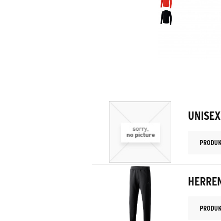
UNISE
PRODUK
HERRE
PRODUK