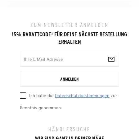
ZUM NEWSLETTER ANMELDEN
15% RABATTCODE
¹
FÜR DEINE NÄCHSTE BESTELLUNG
ERHALTEN
ANMELDEN
Ich habe die
Datenschutzbestimmungen
zur
Kenntnis genommen.
HÄNDLERSUCHE
WIR SIND GANZ IN DEINER NÄHE