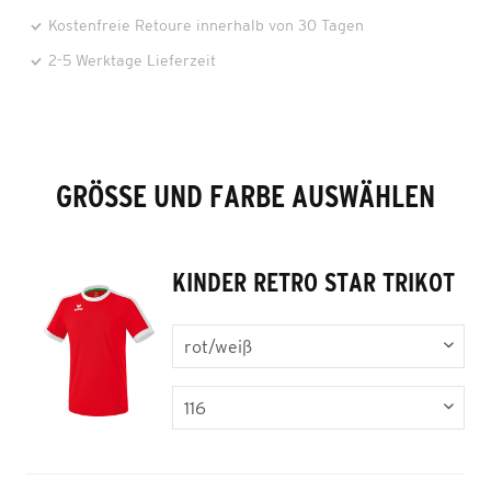
Kostenfreie Retoure innerhalb von 30 Tagen
2-5 Werktage Lieferzeit
GRÖSSE UND FARBE AUSWÄHLEN
KINDER RETRO STAR TRIKOT