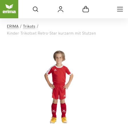
ERIMA
Trikots
Kinder Trikotset Retro-Star kurzarm mit Stutzen