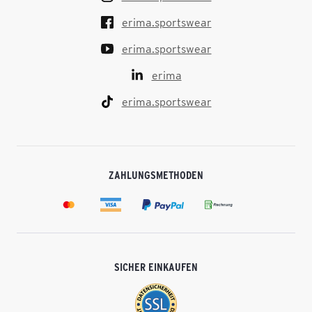
erima.sportswear
erima.sportswear
erima
erima.sportswear
ZAHLUNGSMETHODEN
SICHER EINKAUFEN