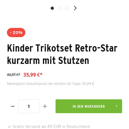
- 20%
Kinder Trikotset Retro-Star
kurzarm mit Stutzen
35,99 €*
44,97 €*
Niedrigster Gesamtpreis der letzten 30 Tage: 35,99 €
IN DEN WARENKORB
Gratis Versand ab 49 EUR in Deutschland