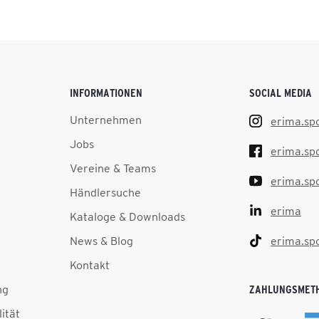
INFORMATIONEN
SOCIAL MEDIA
Unternehmen
erima.sp
Jobs
erima.sp
Vereine & Teams
erima.sp
Händlersuche
erima
Kataloge & Downloads
News & Blog
erima.sp
Kontakt
ng
ZAHLUNGSMET
lität