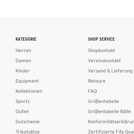
KATEGORIE
SHOP SERVICE
Herren
Shopkontakt
Damen
Vereinskontakt
Kinder
Versand & Lieferung
Equipment
Retoure
Kollektionen
FAQ
Sports
Größentabelle
Outlet
Größentabelle Bälle
Gutscheine
Konformitätserkläru
Trikotsätze
Zertifizierte Fifa Qua