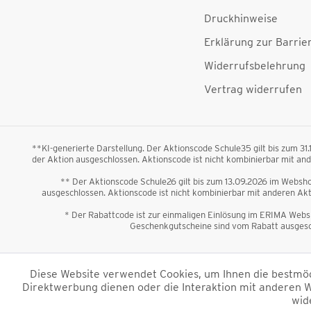
Druckhinweise
Erklärung zur Barrier
Widerrufsbelehrung
Vertrag widerrufen
**KI-generierte Darstellung. Der Aktionscode Schule35 gilt bis zum 31
der Aktion ausgeschlossen. Aktionscode ist nicht kombinierbar mit a
** Der Aktionscode Schule26 gilt bis zum 13.09.2026 im Webshop
ausgeschlossen. Aktionscode ist nicht kombinierbar mit anderen A
* Der Rabattcode ist zur einmaligen Einlösung im ERIMA Websh
Geschenkgutscheine sind vom Rabatt ausgesch
*Alle Preise verstehen sich 
Diese Website verwendet Cookies, um Ihnen die bestmögl
Direktwerbung dienen oder die Interaktion mit anderen W
Impressum
AGB
Datenschutzinformation
wid