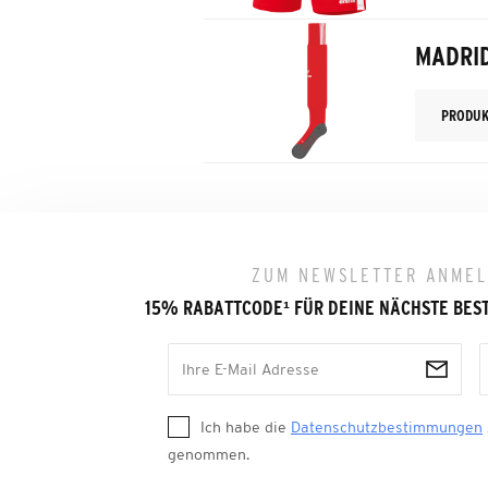
MADRI
PRODUK
ZUM NEWSLETTER ANME
15% RABATTCODE
¹
FÜR DEINE NÄCHSTE BES
Ich habe die
Datenschutzbestimmungen
genommen.