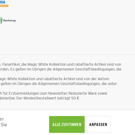
anartikel, die Magic White Kollektion und rabattierte Artikel sind von
rden. Es gelten im Übrigen die Allgemeinen Geschäftsbedingungen, die
ic White Kollektion und rabattierte Artikel sind von der Aktion
gelten im Übrigen die Allgemeinen Geschäftsbedingungen, die unter
ich für Erstanmeldungen zum Newsletter. Reduzierte Ware sowie
nierbar. Der Mindestbestellwert beträgt 50 €
n nicht anders beschrieben.
er
 Sie
Alle Rechte vorbehalten © 2026