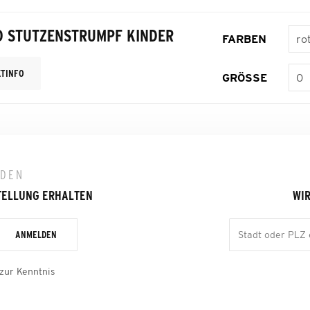
D STUTZENSTRUMPF KINDER
FARBEN
TINFO
GRÖSSE
LDEN
TELLUNG ERHALTEN
WIR
ANMELDEN
zur Kenntnis