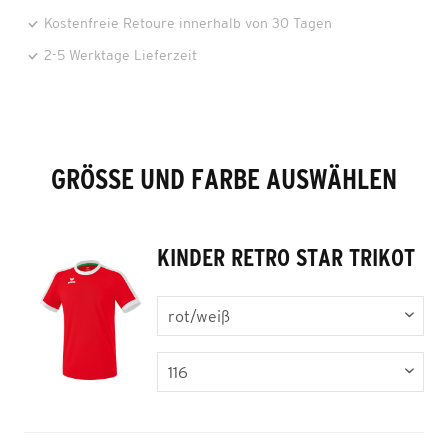
Kostenfreie Retoure innerhalb von 30 Tagen
2-5 Werktage Lieferzeit
GRÖSSE UND FARBE AUSWÄHLEN
KINDER RETRO STAR TRIKOT