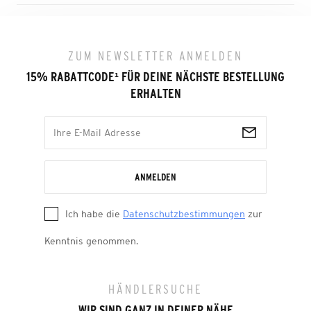
ZUM NEWSLETTER ANMELDEN
15% RABATTCODE
¹
FÜR DEINE NÄCHSTE BESTELLUNG
ERHALTEN
ANMELDEN
Ich habe die
Datenschutzbestimmungen
zur
Kenntnis genommen.
HÄNDLERSUCHE
WIR SIND GANZ IN DEINER NÄHE