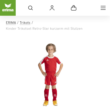
ERIMA
Trikots
Kinder Trikotset Retro-Star kurzarm mit Stutzen