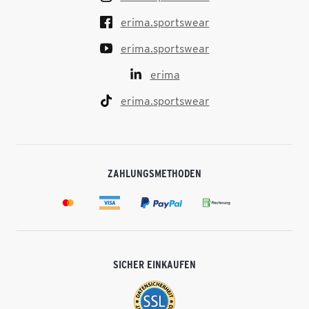
erima.sportswear
erima.sportswear
erima
erima.sportswear
ZAHLUNGSMETHODEN
SICHER EINKAUFEN