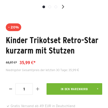
- 20%
Kinder Trikotset Retro-Star
kurzarm mit Stutzen
35,99 €*
44,97 €*
Niedrigster Gesamtpreis der letzten 30 Tage: 35,99 €
IN DEN WARENKORB
Gratis Versand ab 49 EUR in Deutschland