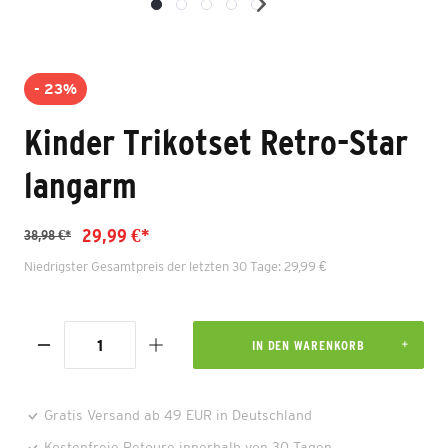
- 23%
Kinder Trikotset Retro-Star
langarm
29,99 €*
38,98 €*
Niedrigster Gesamtpreis der letzten 30 Tage: 29,99 €
IN DEN WARENKORB
Gratis Versand ab 49 EUR in Deutschland
Kostenfreie Retoure innerhalb von 30 Tagen