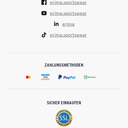
erima.sportswear
erima.sportswear
erima
erima.sportswear
ZAHLUNGSMETHODEN
SICHER EINKAUFEN