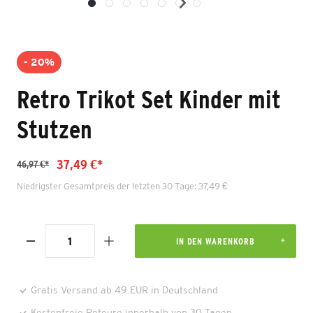
- 20%
Retro Trikot Set Kinder mit
Stutzen
37,49 €*
46,97 €*
Niedrigster Gesamtpreis der letzten 30 Tage: 37,49 €
IN DEN WARENKORB
Gratis Versand ab 49 EUR in Deutschland
Kostenfreie Retoure innerhalb von 30 Tagen