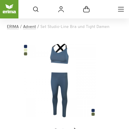
ERIMA
Advent
Set Studio-Line Bra und Tight Damen