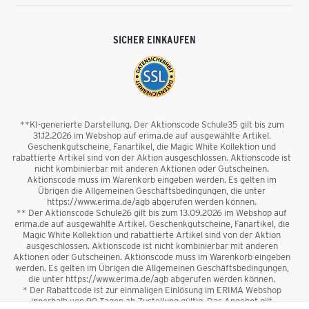
SICHER EINKAUFEN
**KI-generierte Darstellung. Der Aktionscode Schule35 gilt bis zum
31.12.2026 im Webshop auf erima.de auf ausgewählte Artikel.
Geschenkgutscheine, Fanartikel, die Magic White Kollektion und
rabattierte Artikel sind von der Aktion ausgeschlossen. Aktionscode ist
nicht kombinierbar mit anderen Aktionen oder Gutscheinen.
Aktionscode muss im Warenkorb eingeben werden. Es gelten im
Übrigen die Allgemeinen Geschäftsbedingungen, die unter
https://www.erima.de/agb abgerufen werden können.
** Der Aktionscode Schule26 gilt bis zum 13.09.2026 im Webshop auf
erima.de auf ausgewählte Artikel. Geschenkgutscheine, Fanartikel, die
Magic White Kollektion und rabattierte Artikel sind von der Aktion
ausgeschlossen. Aktionscode ist nicht kombinierbar mit anderen
Aktionen oder Gutscheinen. Aktionscode muss im Warenkorb eingeben
werden. Es gelten im Übrigen die Allgemeinen Geschäftsbedingungen,
die unter https://www.erima.de/agb abgerufen werden können.
* Der Rabattcode ist zur einmaligen Einlösung im ERIMA Webshop
innerhalb von 90 Tagen ab Zustellung gültig. Das Angebot gilt