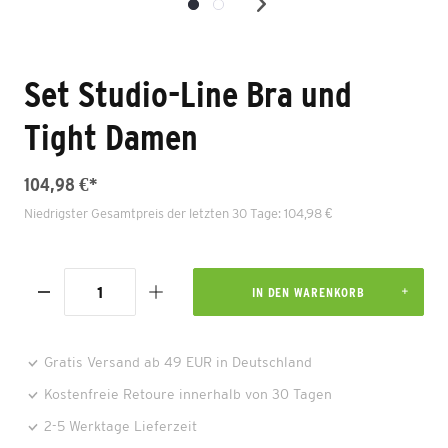
Set Studio-Line Bra und
Tight Damen
104,98 €*
Niedrigster Gesamtpreis der letzten 30 Tage: 104,98 €
IN DEN WARENKORB
Gratis Versand ab 49 EUR in Deutschland
Kostenfreie Retoure innerhalb von 30 Tagen
2-5 Werktage Lieferzeit