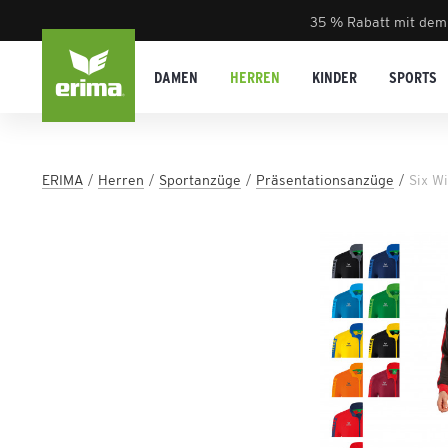
35 % Rabatt mit dem
DAMEN
HERREN
KINDER
SPORTS
ERIMA
Herren
Sportanzüge
Präsentationsanzüge
Six W