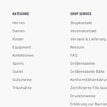
KATEGORIE
SHOP SERVICE
Herren
Shopkontakt
Damen
Vereinskontakt
Kinder
Versand & Lieferung
Equipment
Retoure
Kollektionen
FAQ
Sports
Größentabelle
Outlet
Größentabelle Bälle
Gutscheine
Konformitätserkläru
Trikotsätze
Zertifizierte Fifa Qua
Druckhinweise
Erklärung zur Barrier