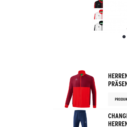
HERREN
PRÄSE
PRODUK
CHANG
HERRE