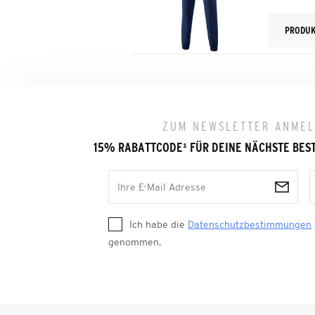
PRODUK
ZUM NEWSLETTER ANME
15% RABATTCODE
¹
FÜR DEINE NÄCHSTE BES
Ich habe die
Datenschutzbestimmungen
genommen.