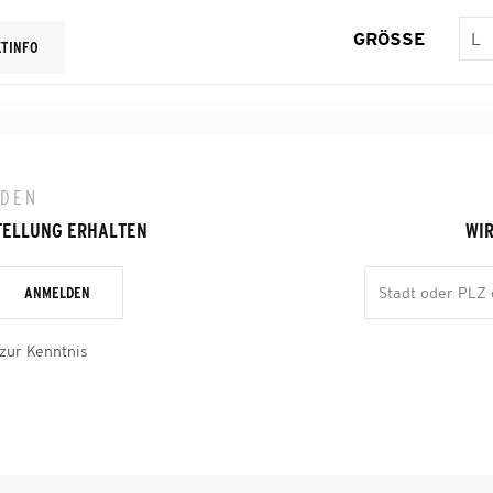
GRÖSSE
TINFO
LDEN
TELLUNG ERHALTEN
WIR
ANMELDEN
zur Kenntnis