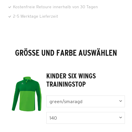
Kostenfreie Retoure innerhalb von 30 Tagen
2-5 Werktage Lieferzeit
GRÖSSE UND FARBE AUSWÄHLEN
KINDER SIX WINGS
TRAININGSTOP