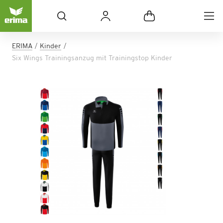
ERIMA
Kinder
Six Wings Trainingsanzug mit Trainingstop Kinder