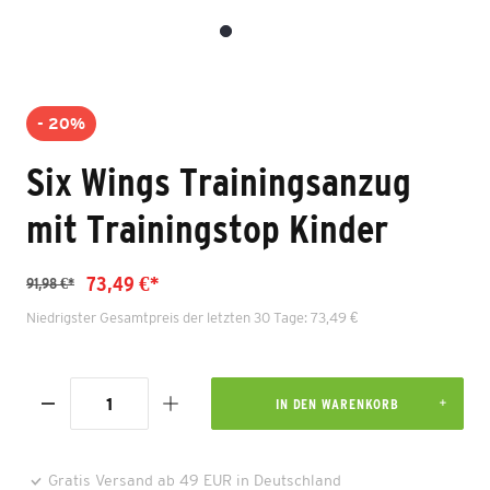
- 20%
Six Wings Trainingsanzug
mit Trainingstop Kinder
73,49 €*
91,98 €*
Niedrigster Gesamtpreis der letzten 30 Tage: 73,49 €
IN DEN WARENKORB
Gratis Versand ab 49 EUR in Deutschland