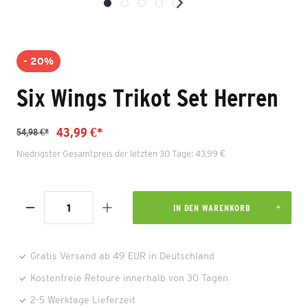
- 20%
Six Wings Trikot Set Herren
43,99 €*
54,98 €*
Niedrigster Gesamtpreis der letzten 30 Tage: 43,99 €
IN DEN WARENKORB
Gratis Versand ab 49 EUR in Deutschland
Kostenfreie Retoure innerhalb von 30 Tagen
2-5 Werktage Lieferzeit