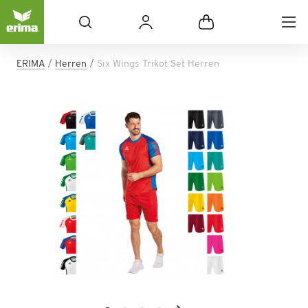
ERIMA
Herren
Six Wings Trikot Set Herren