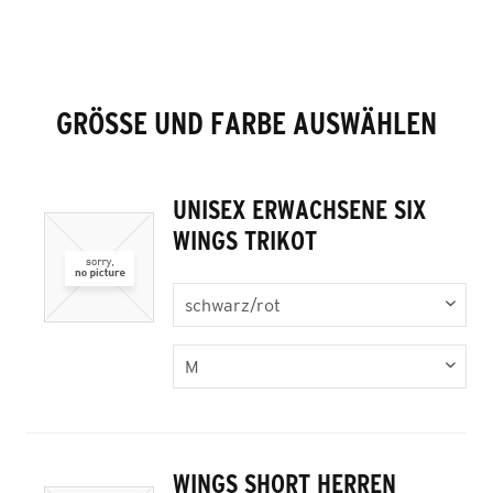
GRÖSSE UND FARBE AUSWÄHLEN
UNISEX ERWACHSENE SIX
WINGS TRIKOT
WINGS SHORT HERREN