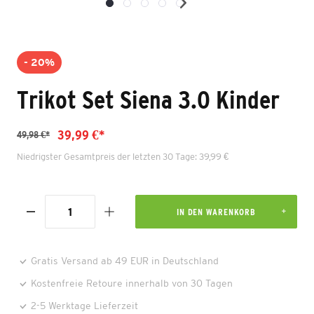
- 20%
Trikot Set Siena 3.0 Kinder
39,99 €*
49,98 €*
Niedrigster Gesamtpreis der letzten 30 Tage: 39,99 €
IN DEN WARENKORB
Gratis Versand ab 49 EUR in Deutschland
Kostenfreie Retoure innerhalb von 30 Tagen
2-5 Werktage Lieferzeit