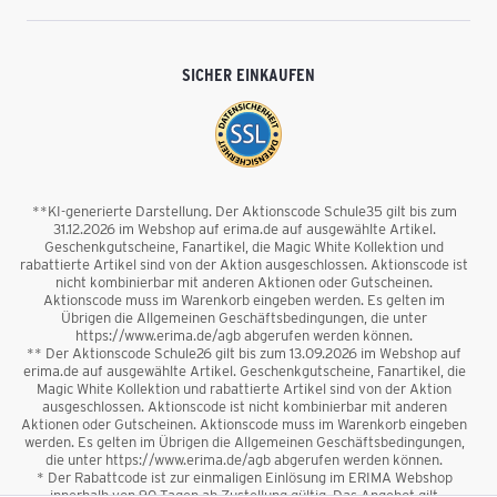
SICHER EINKAUFEN
**KI-generierte Darstellung. Der Aktionscode Schule35 gilt bis zum
31.12.2026 im Webshop auf erima.de auf ausgewählte Artikel.
Geschenkgutscheine, Fanartikel, die Magic White Kollektion und
rabattierte Artikel sind von der Aktion ausgeschlossen. Aktionscode ist
nicht kombinierbar mit anderen Aktionen oder Gutscheinen.
Aktionscode muss im Warenkorb eingeben werden. Es gelten im
Übrigen die Allgemeinen Geschäftsbedingungen, die unter
https://www.erima.de/agb abgerufen werden können.
** Der Aktionscode Schule26 gilt bis zum 13.09.2026 im Webshop auf
erima.de auf ausgewählte Artikel. Geschenkgutscheine, Fanartikel, die
Magic White Kollektion und rabattierte Artikel sind von der Aktion
ausgeschlossen. Aktionscode ist nicht kombinierbar mit anderen
Aktionen oder Gutscheinen. Aktionscode muss im Warenkorb eingeben
werden. Es gelten im Übrigen die Allgemeinen Geschäftsbedingungen,
die unter https://www.erima.de/agb abgerufen werden können.
* Der Rabattcode ist zur einmaligen Einlösung im ERIMA Webshop
innerhalb von 90 Tagen ab Zustellung gültig. Das Angebot gilt