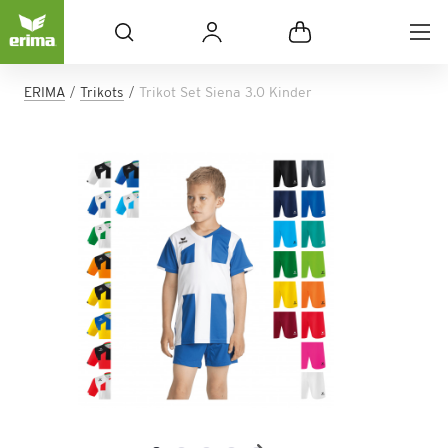
ERIMA
Trikots
Trikot Set Siena 3.0 Kinder