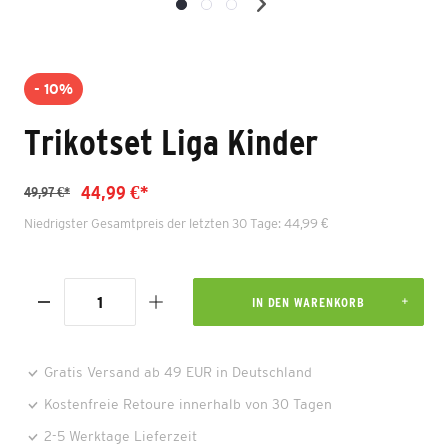
- 10%
Trikotset Liga Kinder
44,99 €*
49,97 €*
Niedrigster Gesamtpreis der letzten 30 Tage: 44,99 €
IN DEN WARENKORB
Gratis Versand ab 49 EUR in Deutschland
Kostenfreie Retoure innerhalb von 30 Tagen
2-5 Werktage Lieferzeit