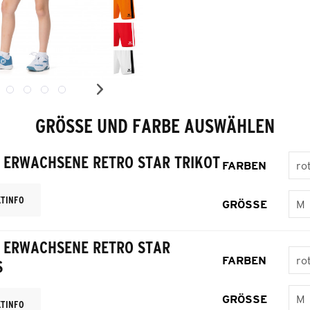
GRÖSSE UND FARBE AUSWÄHLEN
 ERWACHSENE RETRO STAR TRIKOT
FARBEN
TINFO
GRÖSSE
X ERWACHSENE RETRO STAR
FARBEN
S
GRÖSSE
TINFO