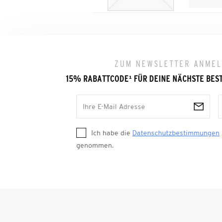
ZUM NEWSLETTER ANME
15% RABATTCODE
¹
FÜR DEINE NÄCHSTE BES
Ich habe die
Datenschutzbestimmungen
genommen.