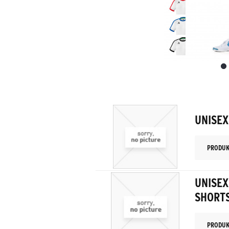
UNISEX
PRODUK
UNISE
SHORT
PRODUK