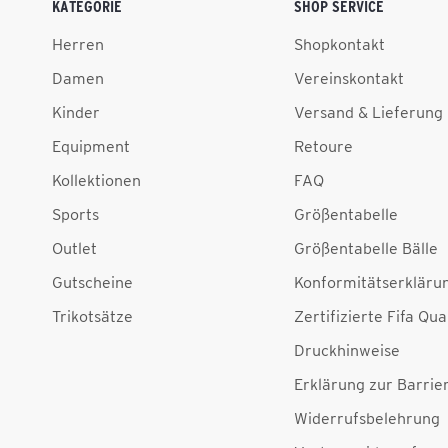
KATEGORIE
SHOP SERVICE
Herren
Shopkontakt
Damen
Vereinskontakt
Kinder
Versand & Lieferung
Equipment
Retoure
Kollektionen
FAQ
Sports
Größentabelle
Outlet
Größentabelle Bälle
Gutscheine
Konformitätserkläru
Trikotsätze
Zertifizierte Fifa Qua
Druckhinweise
Erklärung zur Barrier
Widerrufsbelehrung