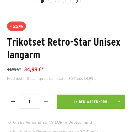
- 22%
Trikotset Retro-Star Unisex
langarm
34,99 €*
44,98 €*
Niedrigster Gesamtpreis der letzten 30 Tage: 34,99 €
IN DEN WARENKORB
Gratis Versand ab 49 EUR in Deutschland
Kostenfreie Retoure innerhalb von 30 Tagen