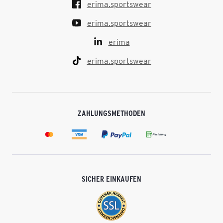
erima.sportswear
erima.sportswear
erima
erima.sportswear
ZAHLUNGSMETHODEN
SICHER EINKAUFEN