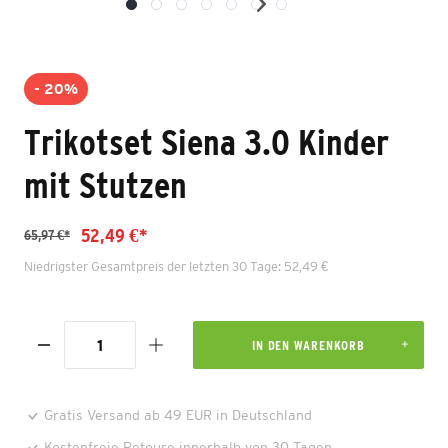
- 20%
Trikotset Siena 3.0 Kinder
mit Stutzen
52,49 €*
65,97 €*
Niedrigster Gesamtpreis der letzten 30 Tage: 52,49 €
IN DEN WARENKORB
Gratis Versand ab 49 EUR in Deutschland
Kostenfreie Retoure innerhalb von 30 Tagen