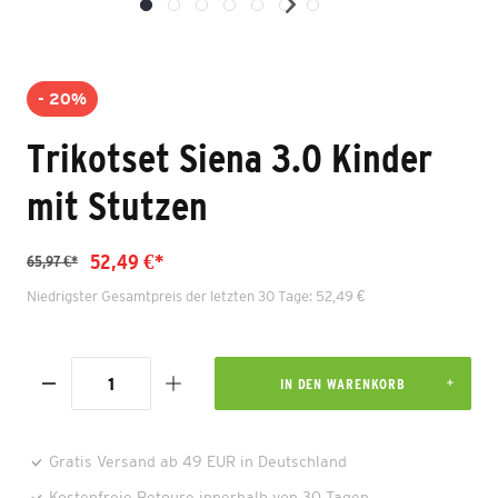
- 20%
Trikotset Siena 3.0 Kinder
mit Stutzen
52,49 €*
65,97 €*
Niedrigster Gesamtpreis der letzten 30 Tage: 52,49 €
IN DEN WARENKORB
Gratis Versand ab 49 EUR in Deutschland
Kostenfreie Retoure innerhalb von 30 Tagen