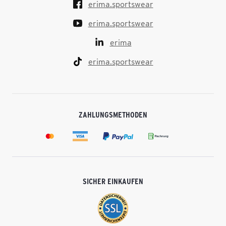
erima.sportswear
erima.sportswear
erima
erima.sportswear
ZAHLUNGSMETHODEN
SICHER EINKAUFEN