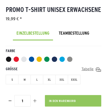
PROMO T-SHIRT UNISEX ERWACHSENE
19,99 € *
EINZELBESTELLUNG
TEAMBESTELLUNG
FARBE
GRÖSSE
Tabelle
S
M
L
XL
XXL
XXXL
IN DEN
WARENKORB