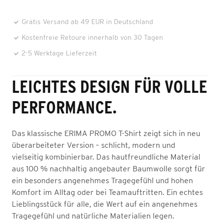
Gratis Versand ab 49 EUR in Deutschland
Kostenfreie Retoure innerhalb von 30 Tagen
2-5 Werktage Lieferzeit
LEICHTES DESIGN FÜR VOLLE
PERFORMANCE.
Das klassische ERIMA PROMO T-Shirt zeigt sich in neu
überarbeiteter Version – schlicht, modern und
vielseitig kombinierbar. Das hautfreundliche Material
aus 100 % nachhaltig angebauter Baumwolle sorgt für
ein besonders angenehmes Tragegefühl und hohen
Komfort im Alltag oder bei Teamauftritten. Ein echtes
Lieblingsstück für alle, die Wert auf ein angenehmes
Tragegefühl und natürliche Materialien legen.