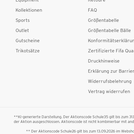
Kollektionen
FAQ
Sports
Größentabelle
Outlet
Größentabelle Bälle
Gutscheine
Konformitätserkläru
Trikotsätze
Zertifizierte Fifa Qua
Druckhinweise
Erklärung zur Barrier
Widerrufsbelehrung
Vertrag widerrufen
**KI-generierte Darstellung. Der Aktionscode Schule35 gilt bis zum 31
der Aktion ausgeschlossen. Aktionscode ist nicht kombinierbar mit a
** Der Aktionscode Schule26 gilt bis zum 13.09.2026 im Webshop