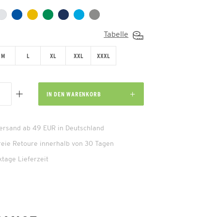
Tabelle
M
L
XL
XXL
XXXL
IN DEN
WARENKORB
Versand ab 49 EUR in Deutschland
reie Retoure innerhalb von 30 Tagen
ktage Lieferzeit