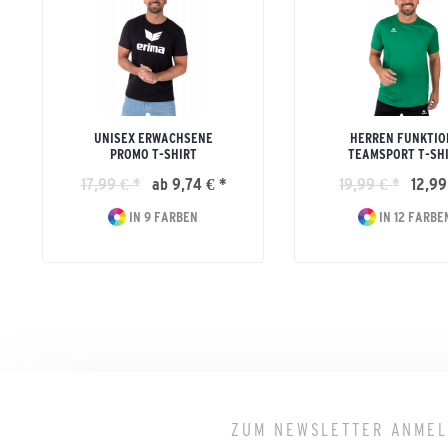
UNISEX ERWACHSENE
HERREN FUNKTIO
PROMO T-SHIRT
TEAMSPORT T-SH
17,99 € *
ab 9,74 € *
19,99 € *
12,99
IN 9 FARBEN
IN 12 FARBE
ZUM NEWSLETTER ANME