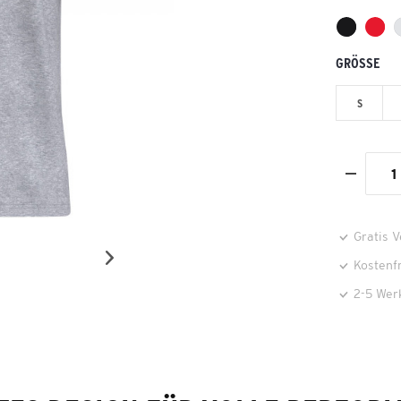
GRÖSSE
S
Gratis 
Kostenf
2-5 Wer