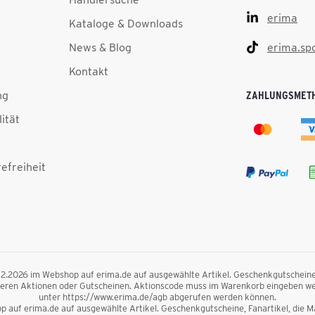
erima
Kataloge & Downloads
News & Blog
erima.sp
Kontakt
ng
ZAHLUNGSMET
lität
efreiheit
.12.2026 im Webshop auf erima.de auf ausgewählte Artikel. Geschenkgutscheine, F
nderen Aktionen oder Gutscheinen. Aktionscode muss im Warenkorb eingeben we
unter https://www.erima.de/agb abgerufen werden können.
 auf erima.de auf ausgewählte Artikel. Geschenkgutscheine, Fanartikel, die Mag