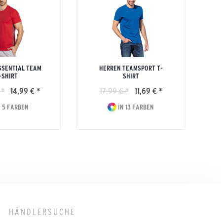
SSENTIAL TEAM
HERREN TEAMSPORT T-
-SHIRT
SHIRT
 *
14,99 € *
17,99 € *
11,69 € *
 5 FARBEN
IN 13 FARBEN
HÄNDLERSUCHE