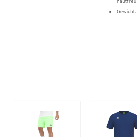
hautfreu
Gewicht: