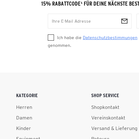
15% RABATTCODE
¹
FÜR DEINE NÄCHSTE BES
Ich habe die
Datenschutzbestimmungen
genommen.
KATEGORIE
SHOP SERVICE
Herren
Shopkontakt
Damen
Vereinskontakt
Kinder
Versand & Lieferung
Equipment
Retoure