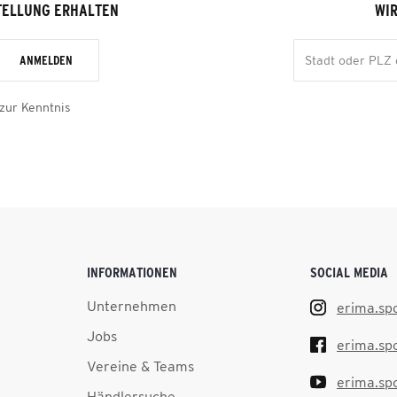
TELLUNG ERHALTEN
WIR
ANMELDEN
zur Kenntnis
INFORMATIONEN
SOCIAL MEDIA
Unternehmen
erima.sp
Jobs
erima.sp
Vereine & Teams
erima.sp
Händlersuche