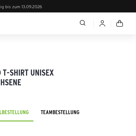
tig bis zum 13.09.2026
 T-SHIRT UNISEX
HSENE
ELBESTELLUNG
TEAMBESTELLUNG