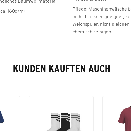
ndliches Baumwollmaterial
Pflege:
Maschinenwäsche be
 ca. 160g/m²
nicht Trockner geeignet, ke
Weichspüler, nicht bleichen
chemisch reinigen.
KUNDEN KAUFTEN AUCH