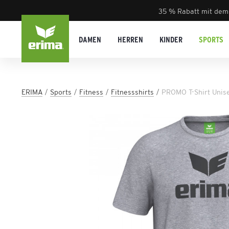
35 % Rabatt mit dem
DAMEN
HERREN
KINDER
SPORTS
ERIMA
Sports
Fitness
Fitnessshirts
PROMO T-Shirt Unis