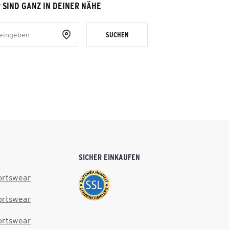
 SIND GANZ IN DEINER NÄHE
SUCHEN
SICHER EINKAUFEN
ortswear
ortswear
ortswear