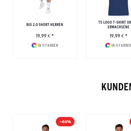
TS LOGO T-SHIRT U
RIO 2.0 SHORT HERREN
ERWACHSENE
19,99 € *
19,99 € *
IN 11 FARBEN
IN 4 FARBE
KUNDEN
-46%