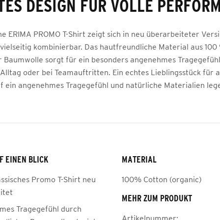
TES DESIGN FÜR VOLLE PERFOR
he ERIMA PROMO T-Shirt zeigt sich in neu überarbeiteter Versio
ielseitig kombinierbar. Das hautfreundliche Material aus 100
 Baumwolle sorgt für ein besonders angenehmes Tragegefüh
lltag oder bei Teamauftritten. Ein echtes Lieblingsstück für a
f ein angenehmes Tragegefühl und natürliche Materialien leg
F EINEN BLICK
MATERIAL
assisches Promo T-Shirt neu
100% Cotton (organic)
itet
MEHR ZUM PRODUKT
mes Tragegefühl durch
Artikelnummer: