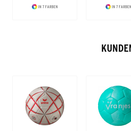
IN 7 FARBEN
IN 7 FARBE
KUNDEN