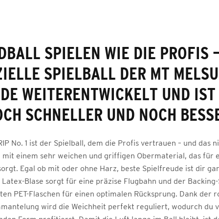
BALL SPIELEN WIE DIE PROFIS 
ZIELLE SPIELBALL DER MT MELS
DE WEITERENTWICKELT UND IST
CH SCHNELLER UND NOCH BESS
P No. 1 ist der Spielball, dem die Profis vertrauen – und das n
mit einem sehr weichen und griffigen Obermaterial, das für e
sorgt. Egal ob mit oder ohne Harz, beste Spielfreude ist dir gar
 Latex-Blase sorgt für eine präzise Flugbahn und der Backin
ten PET-Flaschen für einen optimalen Rücksprung. Dank der 
mmantelung wird die Weichheit perfekt reguliert, wodurch du v