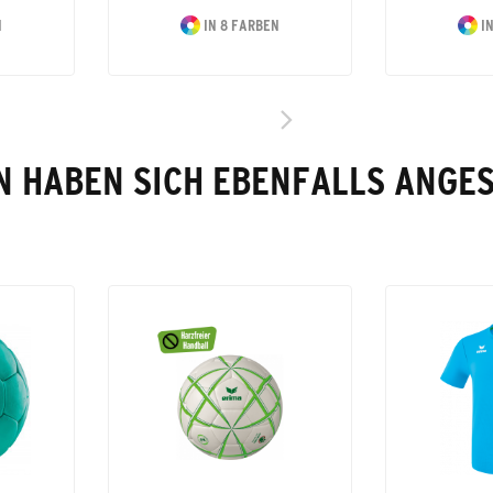
N
IN 8 FARBEN
IN
 HABEN SICH EBENFALLS ANGE