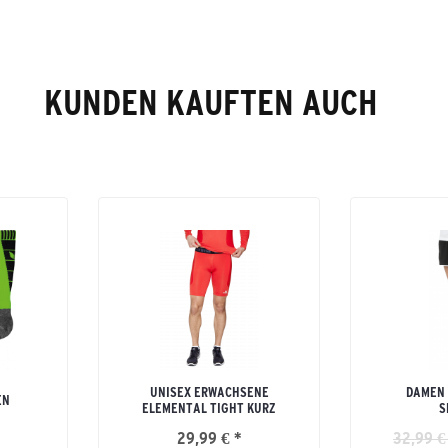
KUNDEN KAUFTEN AUCH
UNISEX ERWACHSENE
DAMEN 
EN
ELEMENTAL TIGHT KURZ
S
29,99 € *
32,99 €