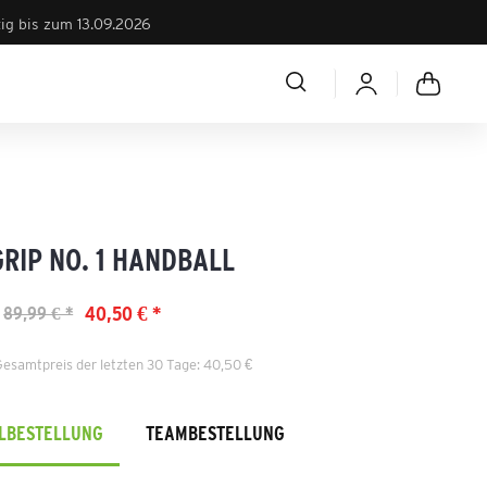
tig bis zum 13.09.2026
RIP NO. 1 HANDBALL
40,50 € *
89,99 € *
Gesamtpreis der letzten 30 Tage: 40,50 €
ELBESTELLUNG
TEAMBESTELLUNG