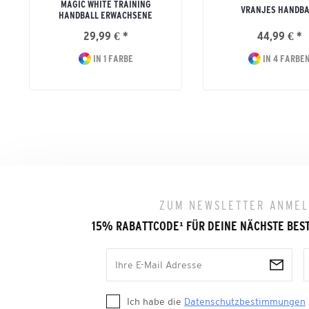
MAGIC WHITE TRAINING
VRANJES HANDBA
HANDBALL ERWACHSENE
29,99 € *
44,99 € *
IN 1 FARBE
IN 4 FARBE
ZUM NEWSLETTER ANME
15% RABATTCODE
¹
FÜR DEINE NÄCHSTE BES
Ich habe die
Datenschutzbestimmungen