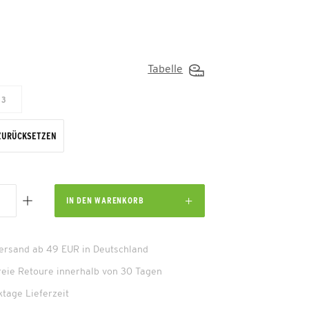
Tabelle
3
ZURÜCKSETZEN
IN DEN
WARENKORB
Versand ab 49 EUR in Deutschland
reie Retoure innerhalb von 30 Tagen
ktage Lieferzeit