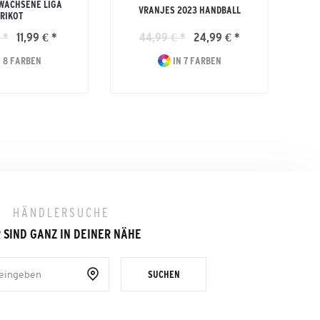
WACHSENE LIGA
VRANJES 2023 HANDBALL
RIKOT
 *
11,99 € *
44,99 € *
24,99 € *
 8 FARBEN
IN 7 FARBEN
HÄNDLERSUCHE
 SIND GANZ IN DEINER NÄHE
SUCHEN