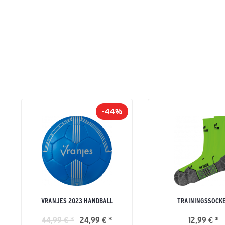
-44%
VRANJES 2023 HANDBALL
TRAININGSSOCK
44,99 € *
24,99 € *
12,99 € *