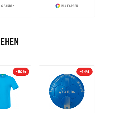
 6 FARBEN
IN 4 FARBEN
SEHEN
-50%
-44%