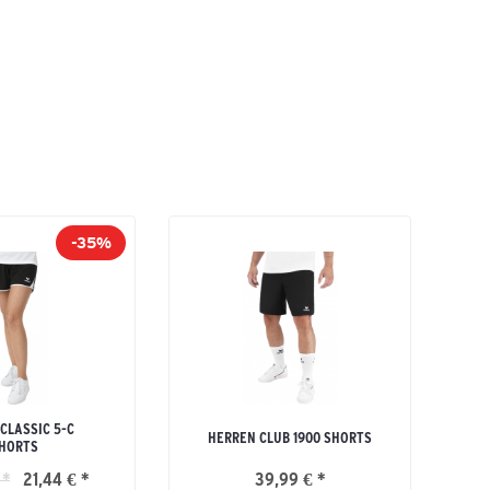
-35%
CLASSIC 5-C
HERREN CLUB 1900 SHORTS
HORTS
 *
21,44 € *
39,99 € *