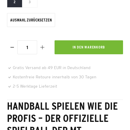
2
3
AUSWAHL ZURÜCKSETZEN
IN DEN
WARENKORB
Gratis Versand ab 49 EUR in Deutschland
Kostenfreie Retoure innerhalb von 30 Tagen
2-5 Werktage Lieferzeit
HANDBALL SPIELEN WIE DIE
PROFIS – DER OFFIZIELLE