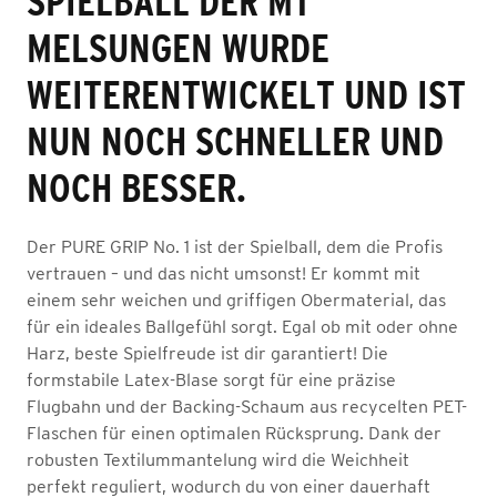
SPIELBALL DER MT
MELSUNGEN WURDE
WEITERENTWICKELT UND IST
NUN NOCH SCHNELLER UND
NOCH BESSER.
Der PURE GRIP No. 1 ist der Spielball, dem die Profis
vertrauen – und das nicht umsonst! Er kommt mit
einem sehr weichen und griffigen Obermaterial, das
für ein ideales Ballgefühl sorgt. Egal ob mit oder ohne
Harz, beste Spielfreude ist dir garantiert! Die
formstabile Latex-Blase sorgt für eine präzise
Flugbahn und der Backing-Schaum aus recycelten PET-
Flaschen für einen optimalen Rücksprung. Dank der
robusten Textilummantelung wird die Weichheit
perfekt reguliert, wodurch du von einer dauerhaft