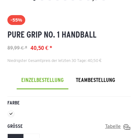
-55%
PURE GRIP NO. 1 HANDBALL
40,50 € *
89,99 € *
Niedrigster Gesamtpreis der letzten 30 Tage: 40,50 €
EINZELBESTELLUNG
TEAMBESTELLUNG
FARBE
GRÖSSE
Tabelle