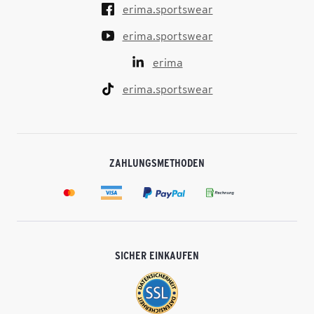
erima.sportswear
erima.sportswear
erima
erima.sportswear
ZAHLUNGSMETHODEN
SICHER EINKAUFEN