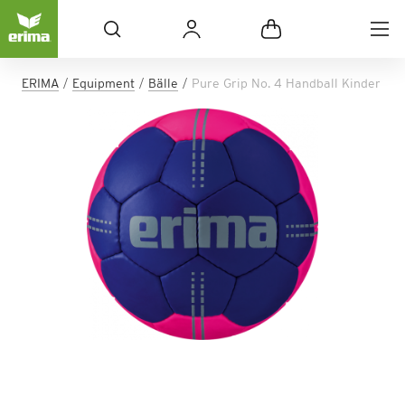
ERIMA
Equipment
Bälle
Pure Grip No. 4 Handball Kinder