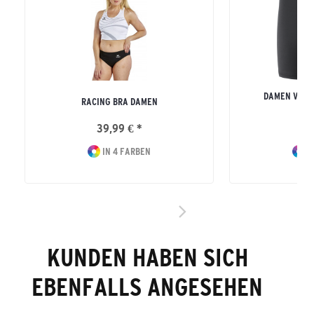
DAMEN VERO
RACING BRA DAMEN
S
39,99 € *
44
IN 4 FARBEN
I
KUNDEN HABEN SICH
EBENFALLS ANGESEHEN