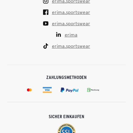
erima.sportswear
erima.sportswear
erima.sportswear
erima
erima.sportswear
ZAHLUNGSMETHODEN
SICHER EINKAUFEN