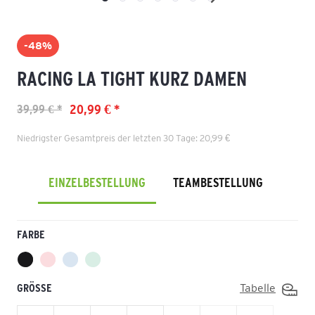
-48%
RACING LA TIGHT KURZ DAMEN
20,99 € *
39,99 € *
Niedrigster Gesamtpreis der letzten 30 Tage: 20,99 €
EINZELBESTELLUNG
TEAMBESTELLUNG
FARBE
GRÖSSE
Tabelle