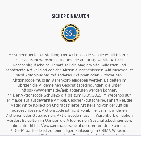
SICHER EINKAUFEN
**KI-generierte Darstellung. Der Aktionscode Schule35 gilt bis zum
31.12.2026 im Webshop auf erima.de auf ausgewählte Artikel.
Geschenkgutscheine, Fanartikel, die Magic White Kollektion und
rabattierte Artikel sind von der Aktion ausgeschlossen. Aktionscode ist
nicht kombinierbar mit anderen Aktionen oder Gutscheinen.
Aktionscode muss im Warenkorb eingeben werden. Es gelten im
Übrigen die Allgemeinen Geschäftsbedingungen, die unter
https://www.erima.de/agb abgerufen werden können.
** Der Aktionscode Schule26 gilt bis zum 13.09.2026 im Webshop auf
erima.de auf ausgewählte Artikel. Geschenkgutscheine, Fanartikel, die
Magic White Kollektion und rabattierte Artikel sind von der Aktion
ausgeschlossen. Aktionscode ist nicht kombinierbar mit anderen
Aktionen oder Gutscheinen. Aktionscode muss im Warenkorb eingeben
werden. Es gelten im Übrigen die Allgemeinen Geschäftsbedingungen,
die unter https://www.erima.de/agb abgerufen werden können.
* Der Rabattcode ist zur einmaligen Einlösung im ERIMA Webshop
innerhalb von 90 Tagen ab Zustellung gültig. Das Angebot gilt
ausschließlich für Erstanmeldungen zum Newsletter. Reduzierte Ware