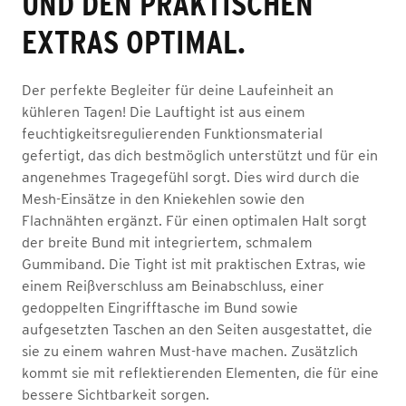
ND DEN PRAKTISCHEN E
XTRAS OPTIMAL.
Der perfekte Begleiter für deine Laufeinheit an
kühleren Tagen! Die Lauftight ist aus einem
feuchtigkeitsregulierenden Funktionsmaterial
gefertigt, das dich bestmöglich unterstützt und für ein
angenehmes Tragegefühl sorgt. Dies wird durch die
Mesh-Einsätze in den Kniekehlen sowie den
Flachnähten ergänzt. Für einen optimalen Halt sorgt
der breite Bund mit integriertem, schmalem
Gummiband. Die Tight ist mit praktischen Extras, wie
einem Reißverschluss am Beinabschluss, einer
gedoppelten Eingrifftasche im Bund sowie
aufgesetzten Taschen an den Seiten ausgestattet, die
sie zu einem wahren Must-have machen. Zusätzlich
kommt sie mit reflektierenden Elementen, die für eine
bessere Sichtbarkeit sorgen.