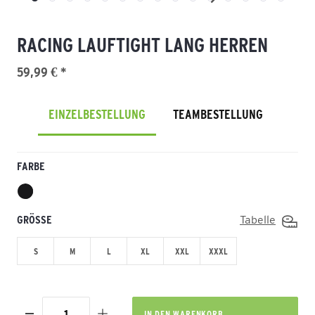
RACING LAUFTIGHT LANG HERREN
59,99 € *
EINZELBESTELLUNG
TEAMBESTELLUNG
FARBE
GRÖSSE
Tabelle
S
M
L
XL
XXL
XXXL
IN DEN
WARENKORB