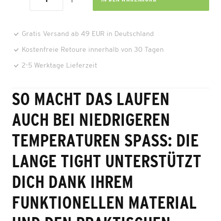
Gratis Versand ab 49 EUR in Deutschland
Kostenfreie Retoure innerhalb von 30 Tagen
2-5 Werktage Lieferzeit
SO MACHT DAS LAUFEN
AUCH BEI NIEDRIGEREN
TEMPERATUREN SPASS: DIE L
ANGE TIGHT UNTERSTÜTZT D
ICH DANK IHREM F
UNKTIONELLEN MATERIAL U