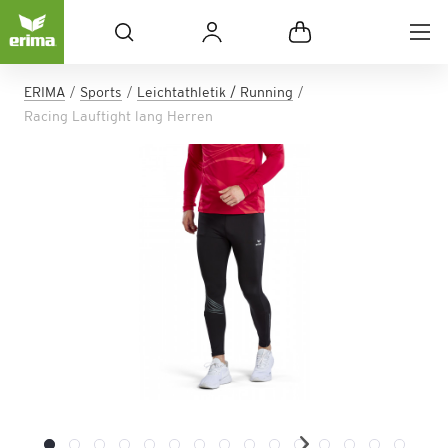
ERIMA
Sports
Leichtathletik / Running
Racing Lauftight lang Herren