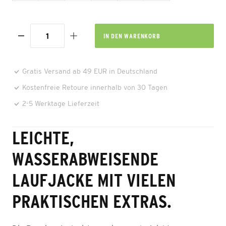
IN DEN
WARENKORB
Gratis Versand ab 49 EUR in Deutschland
Kostenfreie Retoure innerhalb von 30 Tagen
2-5 Werktage Lieferzeit
LEICHTE,
WASSERABWEISENDE
LAUFJACKE MIT VIELEN
PRAKTISCHEN EXTRAS.