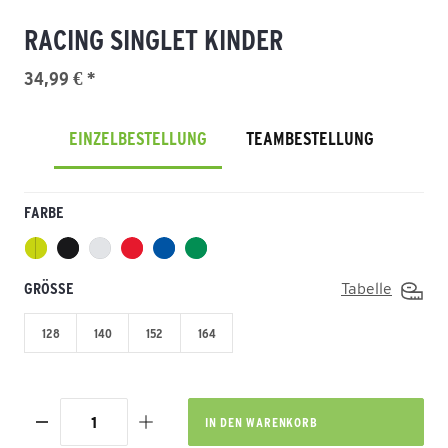
RACING SINGLET KINDER
34,99 € *
EINZELBESTELLUNG
TEAMBESTELLUNG
FARBE
GRÖSSE
Tabelle
128
140
152
164
IN DEN
WARENKORB