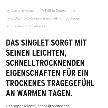
Gratis Versand ab 49 EUR in Deutschland
Kostenfreie Retoure innerhalb von 30 Tagen
2-5 Werktage Lieferzeit
DAS SINGLET SORGT MIT
SEINEN LEICHTEN,
SCHNELLTROCKNENDEN
EIGENSCHAFTEN FÜR EIN
TROCKENES TRAGEGEFÜHL
AN WARMEN TAGEN.
Das super leichte, schnelltrocknende