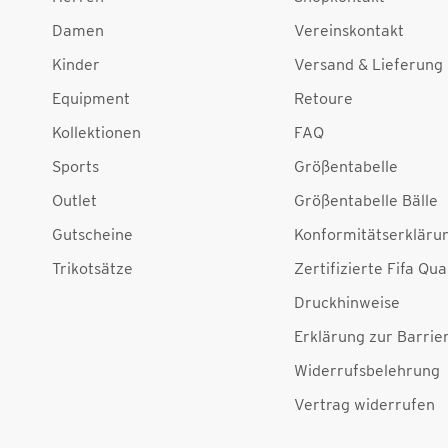
Damen
Vereinskontakt
Kinder
Versand & Lieferung
Equipment
Retoure
Kollektionen
FAQ
Sports
Größentabelle
Outlet
Größentabelle Bälle
Gutscheine
Konformitätserkläru
Trikotsätze
Zertifizierte Fifa Qua
Druckhinweise
Erklärung zur Barrier
Widerrufsbelehrung
Vertrag widerrufen