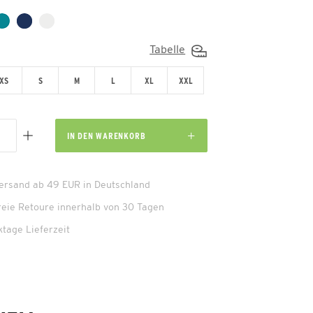
Tabelle
XS
S
M
L
XL
XXL
IN DEN
WARENKORB
Versand ab 49 EUR in Deutschland
reie Retoure innerhalb von 30 Tagen
ktage Lieferzeit