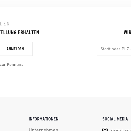
LDEN
TELLUNG ERHALTEN
WIR
ANMELDEN
zur Kenntnis
INFORMATIONEN
SOCIAL MEDIA
Unternehmen
erima.sp