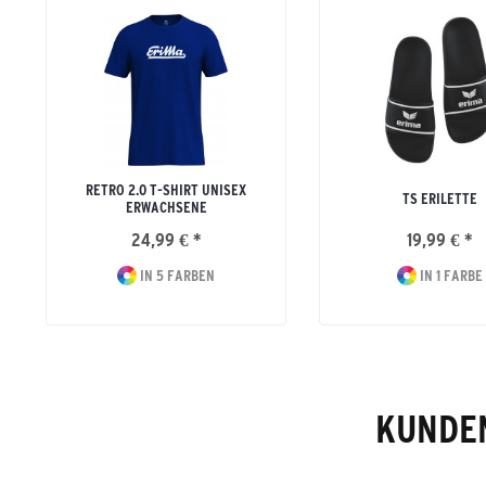
RETRO 2.0 T-SHIRT UNISEX
TS ERILETTE
ERWACHSENE
24,99 € *
19,99 € *
IN 5 FARBEN
IN 1 FARBE
KUNDEN