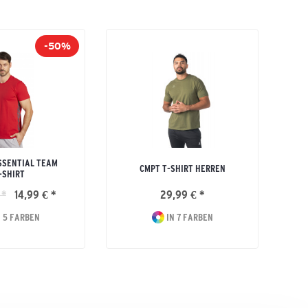
-50%
SSENTIAL TEAM
CMPT T-SHIRT HERREN
-SHIRT
 *
14,99 € *
29,99 € *
 5 FARBEN
IN 7 FARBEN