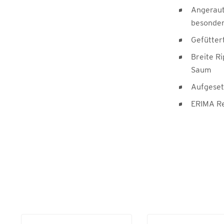
Angeraut
besonder
Gefütter
Breite R
Saum
Aufgeset
ERIMA Re