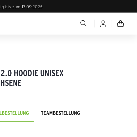
tig bis zum 13.09.2026
 2.0 HOODIE UNISEX
HSENE
ELBESTELLUNG
TEAMBESTELLUNG