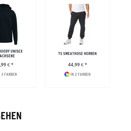
HOODY UNISEX
TS SWEATHOSE HERREN
ACHSENE
,99 € *
44,99 € *
 3 FARBEN
IN 2 FARBEN
SEHEN