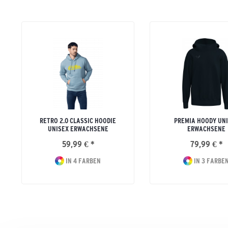
RETRO 2.0 CLASSIC HOODIE
PREMIA HOODY UN
UNISEX ERWACHSENE
ERWACHSENE
59,99 € *
79,99 € *
IN 4 FARBEN
IN 3 FARBE