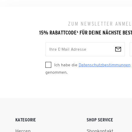
ZUM NEWSLETTER ANME
15% RABATTCODE
¹
FÜR DEINE NÄCHSTE BES
Ich habe die
Datenschutzbestimmungen
genommen.
KATEGORIE
SHOP SERVICE
Herren
Shopkontakt