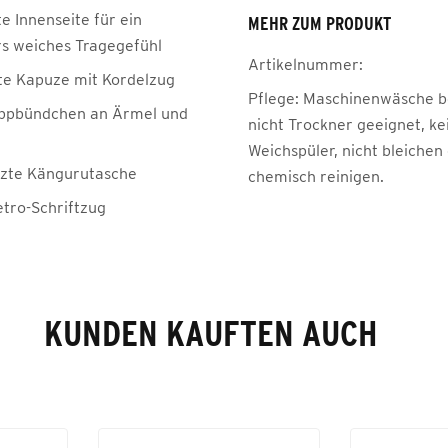
e Innenseite für ein
MEHR ZUM PRODUKT
s weiches Tragegefühl
Artikelnummer:
te Kapuze mit Kordelzug
Pflege:
Maschinenwäsche be
ippbündchen an Ärmel und
nicht Trockner geeignet, ke
Weichspüler, nicht bleichen
zte Kängurutasche
chemisch reinigen.
tro-Schriftzug
KUNDEN KAUFTEN AUCH