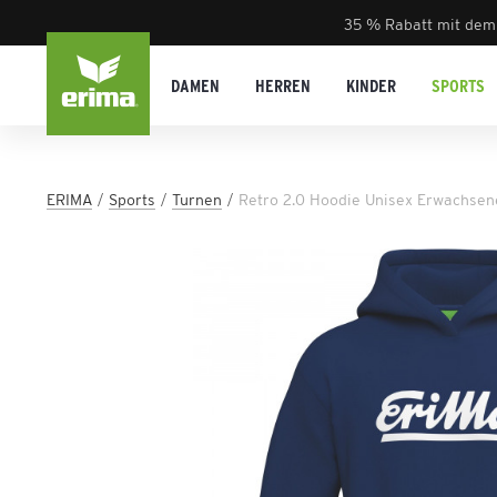
35 % Rabatt mit dem
DAMEN
HERREN
KINDER
SPORTS
ERIMA
Sports
Turnen
Retro 2.0 Hoodie Unisex Erwachsen