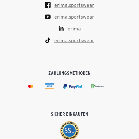
erima.sportswear
erima.sportswear
erima
erima.sportswear
ZAHLUNGSMETHODEN
SICHER EINKAUFEN