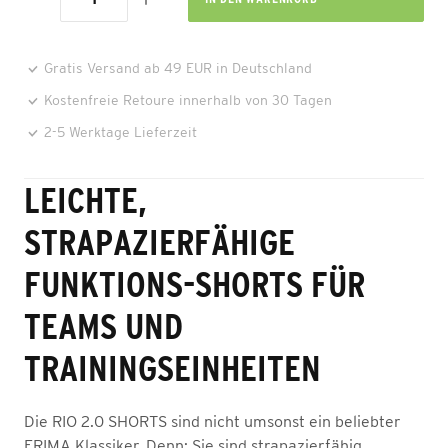
Gratis Versand ab 49 EUR in Deutschland
Kostenfreie Retoure innerhalb von 30 Tagen
2-5 Werktage Lieferzeit
LEICHTE,
STRAPAZIERFÄHIGE
FUNKTIONS-SHORTS FÜR
TEAMS UND
TRAININGSEINHEITEN
Die RIO 2.0 SHORTS sind nicht umsonst ein beliebter
ERIMA Klassiker. Denn: Sie sind strapazierfähig,