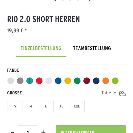
RIO 2.0 SHORT HERREN
19,99 € *
EINZELBESTELLUNG
TEAMBESTELLUNG
FARBE
GRÖSSE
Tabelle
S
M
L
XL
XXL
IN DEN
WARENKORB