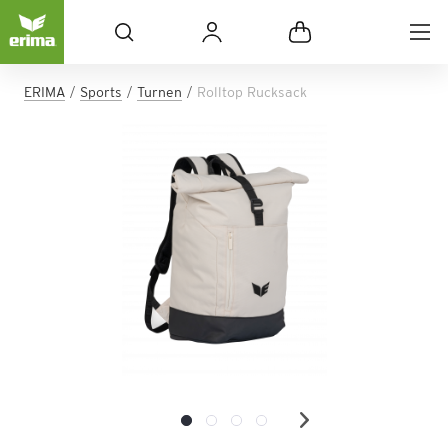
ERIMA
Sports
Turnen
Rolltop Rucksack