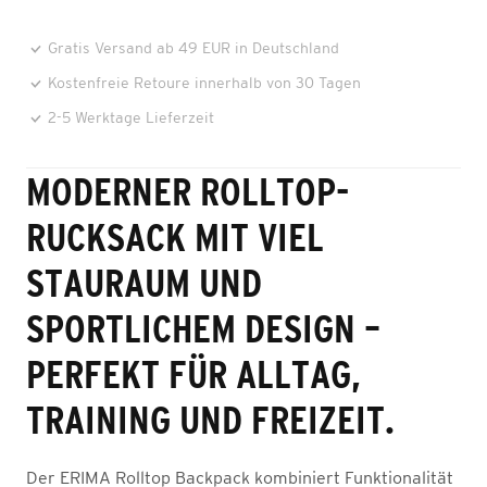
Gratis Versand ab 49 EUR in Deutschland
Kostenfreie Retoure innerhalb von 30 Tagen
2-5 Werktage Lieferzeit
MODERNER ROLLTOP-
RUCKSACK MIT VIEL
STAURAUM UND
SPORTLICHEM DESIGN –
PERFEKT FÜR ALLTAG,
TRAINING UND FREIZEIT.
Der ERIMA Rolltop Backpack kombiniert Funktionalität